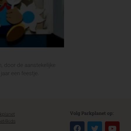
, door de aanstekelijke
 jaar een feestje.
Volg Parkplanet op:
kplanet
et4kids