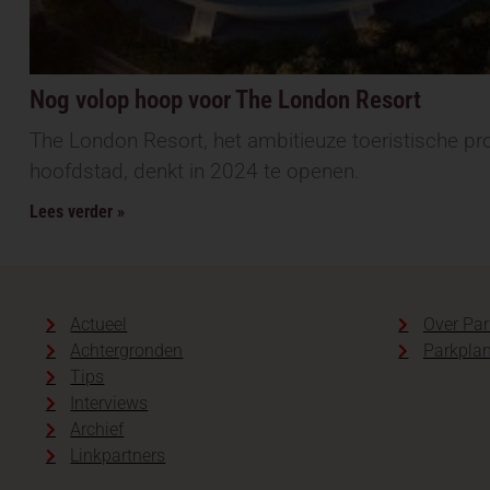
Nog volop hoop voor The London Resort
The London Resort, het ambitieuze toeristische pro
hoofdstad, denkt in 2024 te openen.
Lees verder »
Actueel
Over Par
Achtergronden
Parkplan
Tips
Interviews
Archief
Linkpartners