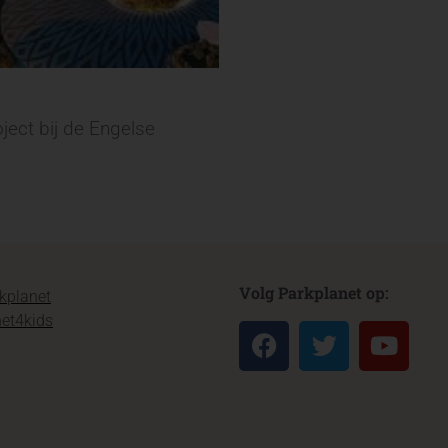
ject bij de Engelse
Volg Parkplanet op:
kplanet
et4kids