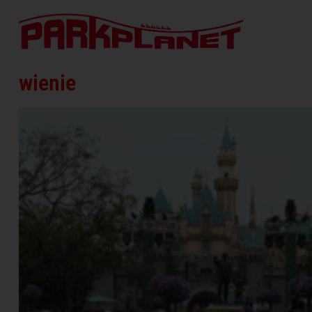
wienie