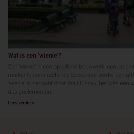
Wat is een ‘wienie’?
Een ‘wienie’ is een opvallend bouwwerk, een draaien
markante constructie die bezoekers verder een attra
‘wienie’ is bedacht door Walt Disney; het was één va
designelementen.
Lees verder »
Actueel
Over Par