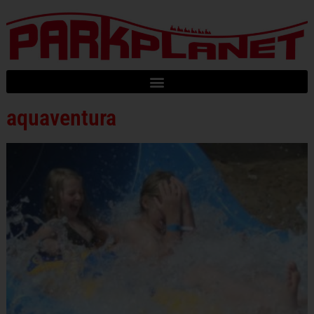
aquaventura