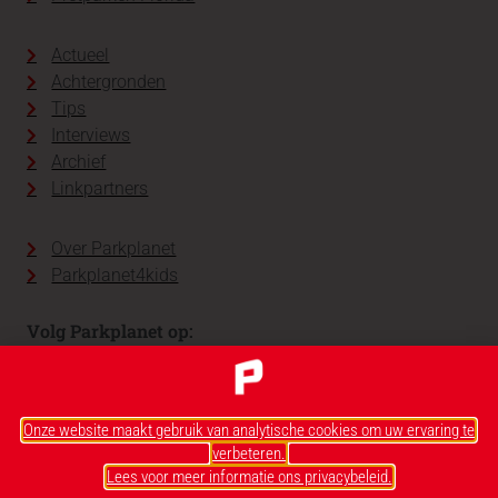
Actueel
Achtergronden
Tips
Interviews
Archief
Linkpartners
Over Parkplanet
Parkplanet4kids
Volg Parkplanet op:
Onze website maakt gebruik van analytische cookies om uw ervaring te
verbeteren.
Lees voor meer informatie ons privacybeleid.