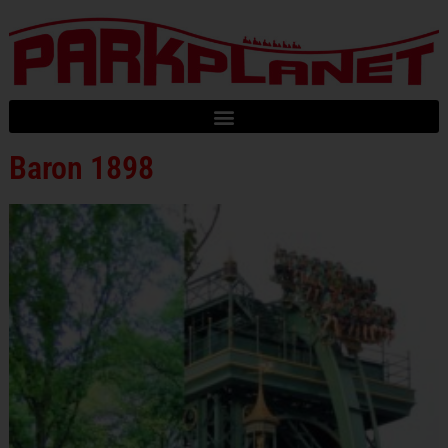
Baron 1898