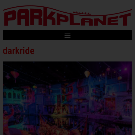
darkride