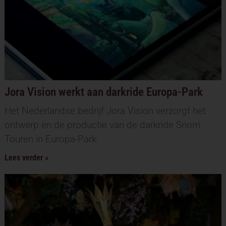
Jora Vision werkt aan darkride Europa-Park
Het Nederlandse bedrijf Jora Vision verzorgt het
ontwerp en de productie van de darkride Snorri
Touren in Europa-Park.
Lees verder »