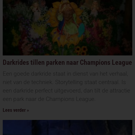
Darkrides tillen parken naar Champions League
Een goede darkride staat in dienst van het verhaal,
niet van de techniek. Storytelling staat centraal. Is
een darkride perfect uitgevoerd, dan tilt de attractie
een park naar de Champions League.
Lees verder »