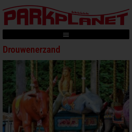
Drouwenerzand