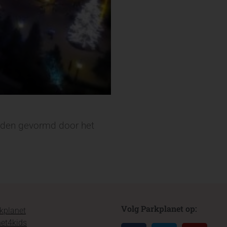
orden gevormd door het
Volg Parkplanet op:
kplanet
et4kids