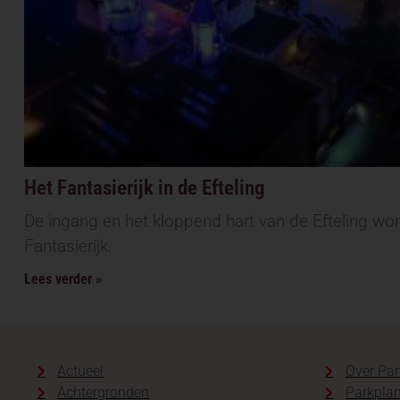
Het Fantasierijk in de Efteling
De ingang en het kloppend hart van de Efteling w
Fantasierijk.
Lees verder »
Actueel
Over Par
Achtergronden
Parkplan