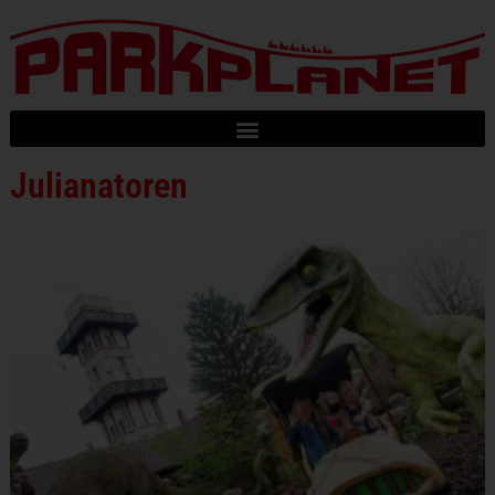
Julianatoren