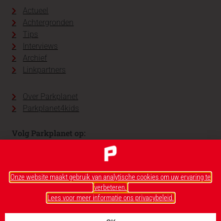
Actueel
Achtergronden
Tips
Interviews
Archief
Linkpartners
Over Parkplanet
Parkplanet4kids
Volg Parkplanet op:
Onze website maakt gebruik van analytische cookies om uw ervaring te
verbeteren.
Lees voor meer informatie ons privacybeleid.