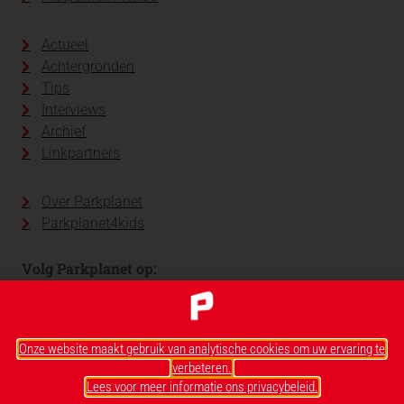
Actueel
Achtergronden
Tips
Interviews
Archief
Linkpartners
Over Parkplanet
Parkplanet4kids
Volg Parkplanet op:
Onze website maakt gebruik van analytische cookies om uw ervaring te
verbeteren.
Lees voor meer informatie ons privacybeleid.