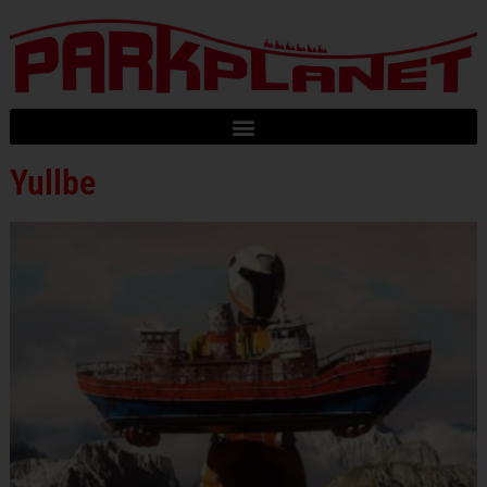
Yullbe