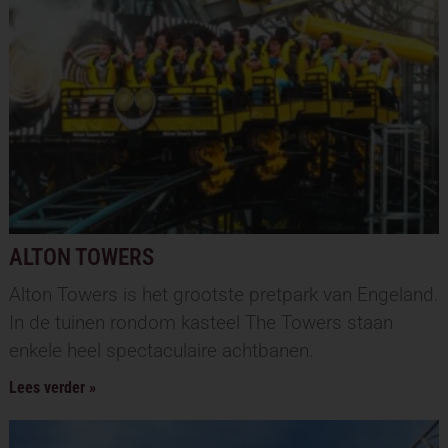
ALTON TOWERS
Alton Towers is het grootste pretpark van Engeland.
In de tuinen rondom kasteel The Towers staan
enkele heel spectaculaire achtbanen.
Lees verder »