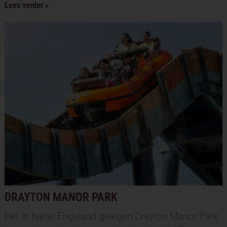
Lees verder »
DRAYTON MANOR PARK
Het in hartje Engeland gelegen Drayton Manor Park