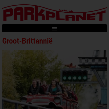
Groot-Brittannië