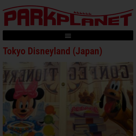
Tokyo Disneyland (Japan)