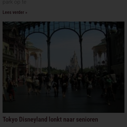
park op te
Lees verder »
Tokyo Disneyland lonkt naar senioren