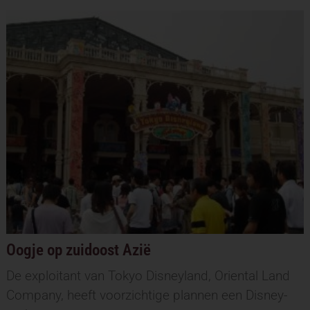
Oogje op zuidoost Azië
De exploitant van Tokyo Disneyland, Oriental Land
Company, heeft voorzichtige plannen een Disney-