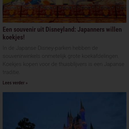
Een souvenir uit Disneyland: Japanners willen
koekjes!
In de Japanse Disney-parken hebben de
souvenirwinkels onmetelijk grote koekafdelingen.
Koekjes kopen voor de thuisblijvers is een Japanse
traditie.
Lees verder »