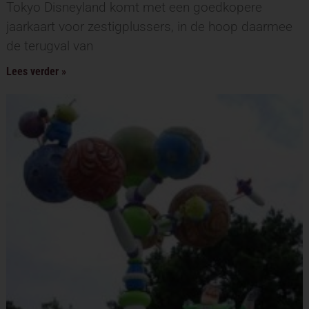
Tokyo Disneyland komt met een goedkopere
jaarkaart voor zestigplussers, in de hoop daarmee
de terugval van
Lees verder »