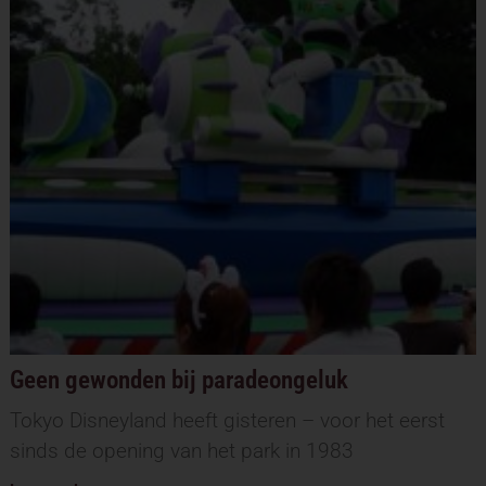
Geen gewonden bij paradeongeluk
Tokyo Disneyland heeft gisteren – voor het eerst
sinds de opening van het park in 1983