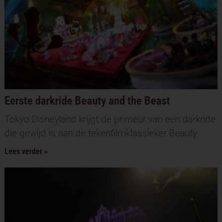
Eerste darkride Beauty and the Beast
Tokyo Disneyland krijgt de primeur van een darkride
die gewijd is aan de tekenfilmklassieker Beauty
Lees verder »