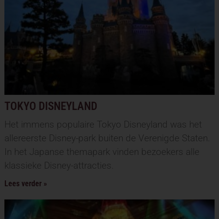
TOKYO DISNEYLAND
Het immens populaire Tokyo Disneyland was het
allereerste Disney-park buiten de Verenigde Staten.
In het Japanse themapark vinden bezoekers alle
klassieke Disney-attracties.
Lees verder »