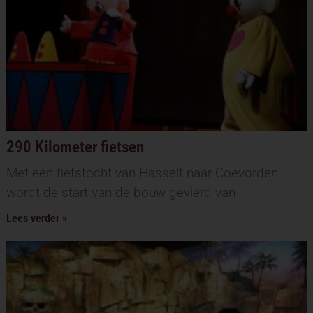
290 Kilometer fietsen
Met een fietstocht van Hasselt naar Coevorden
wordt de start van de bouw gevierd van
Lees verder »