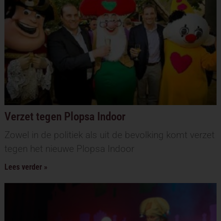
Verzet tegen Plopsa Indoor
Zowel in de politiek als uit de bevolking komt verzet
tegen het nieuwe Plopsa Indoor
Lees verder »