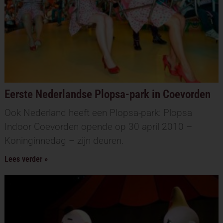
Eerste Nederlandse Plopsa-park in Coevorden
Ook Nederland heeft een Plopsa-park: Plopsa
Indoor Coevorden opende op 30 april 2010 –
Koninginnedag – zijn deuren.
Lees verder »