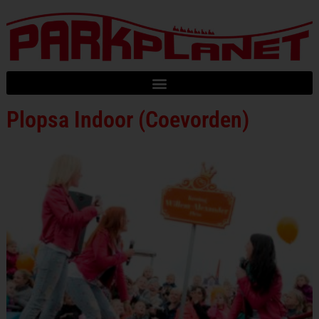
Plopsa Indoor (Coevorden)