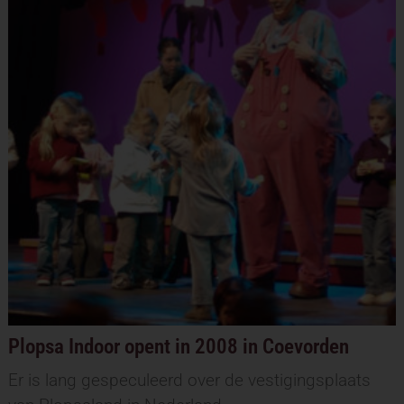
Plopsa Indoor opent in 2008 in Coevorden
Er is lang gespeculeerd over de vestigingsplaats