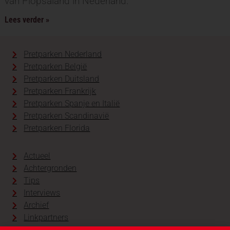
van Plopsaland in Nederland.
Lees verder »
Pretparken Nederland
Pretparken België
Pretparken Duitsland
Pretparken Frankrijk
Pretparken Spanje en Italië
Pretparken Scandinavië
Pretparken Florida
Actueel
Achtergronden
Tips
Interviews
Archief
Linkpartners