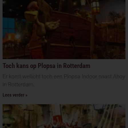
Toch kans op Plopsa in Rotterdam
Er komt wellicht toch een Plopsa Indoor naast Ahoy
in Rotterdam.
Lees verder »