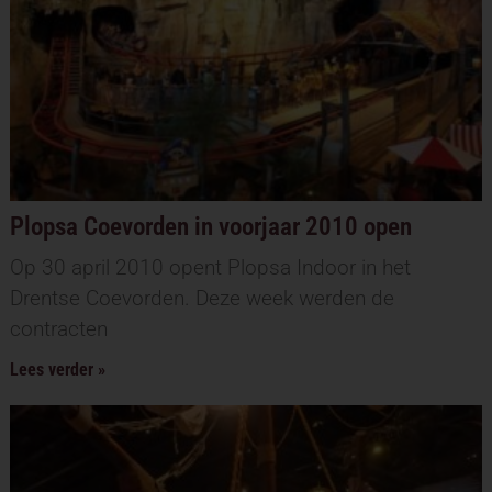
Plopsa Coevorden in voorjaar 2010 open
Op 30 april 2010 opent Plopsa Indoor in het
Drentse Coevorden. Deze week werden de
contracten
Lees verder »