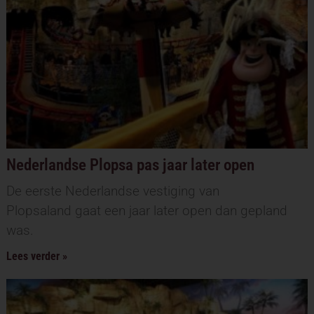
Nederlandse Plopsa pas jaar later open
De eerste Nederlandse vestiging van
Plopsaland gaat een jaar later open dan gepland
was.
Lees verder »