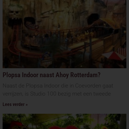
Plopsa Indoor naast Ahoy Rotterdam?
Naast de Plopsa Indoor die in Coevorden gaat
verrijzen, is Studio 100 bezig met een tweede
Lees verder »