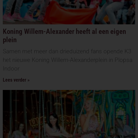
Koning Willem-Alexander heeft al een eigen
plein
Samen met meer dan drieduizend fans opende K3
het nieuwe Koning Willem-Alexanderplein in Plopsa
Indoor
Lees verder »