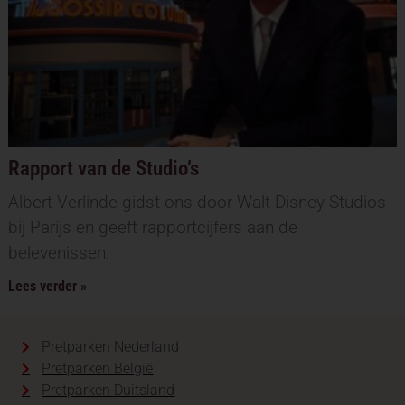
Rapport van de Studio’s
Albert Verlinde gidst ons door Walt Disney Studios
bij Parijs en geeft rapportcijfers aan de
belevenissen.
Lees verder »
Pretparken Nederland
Pretparken België
Pretparken Duitsland