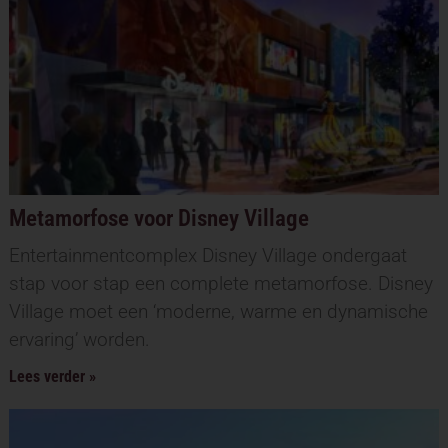
Metamorfose voor Disney Village
Entertainmentcomplex Disney Village ondergaat
stap voor stap een complete metamorfose. Disney
Village moet een ‘moderne, warme en dynamische
ervaring’ worden.
Lees verder »