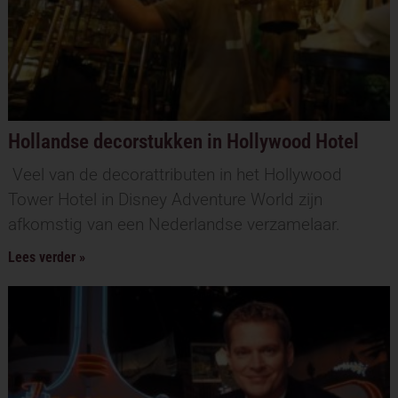
Hollandse decorstukken in Hollywood Hotel
Veel van de decorattributen in het Hollywood
Tower Hotel in Disney Adventure World zijn
afkomstig van een Nederlandse verzamelaar.
Lees verder »