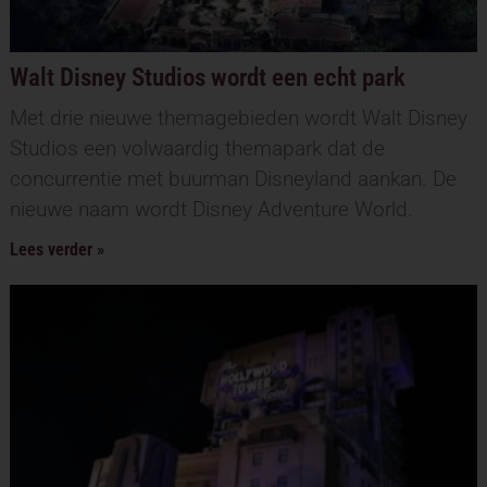
Walt Disney Studios wordt een echt park
Met drie nieuwe themagebieden wordt Walt Disney
Studios een volwaardig themapark dat de
concurrentie met buurman Disneyland aankan. De
nieuwe naam wordt Disney Adventure World.
Lees verder »