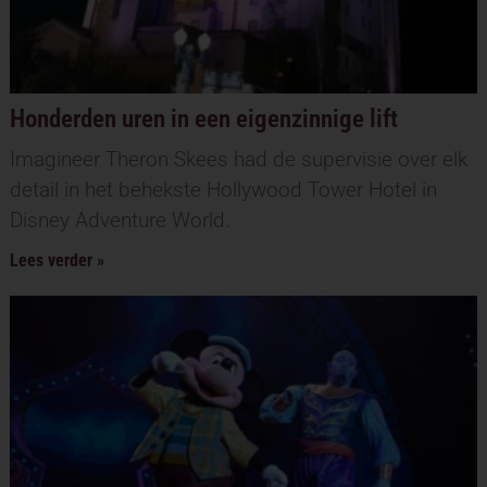
Honderden uren in een eigenzinnige lift
Imagineer Theron Skees had de supervisie over elk
detail in het behekste Hollywood Tower Hotel in
Disney Adventure World.
Lees verder »