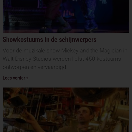
Showkostuums in de schijnwerpers
Voor de muzikale show Mickey and the Magician in
Walt Disney Studios werden liefst 450 kostuums
ontworpen en vervaardigd.
Lees verder »