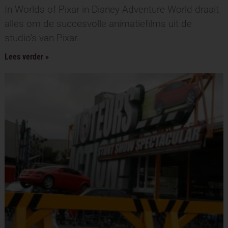
In Worlds of Pixar in Disney Adventure World draait
alles om de succesvolle animatiefilms uit de
studio’s van Pixar.
Lees verder »