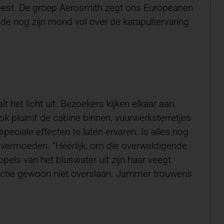
weest. De groep Aerosmith zegt ons Europeanen
rlinde nog zijn mond vol over de katapultervaring
 het licht uit. Bezoekers kijken elkaar aan.
ook pluimt de cabine binnen, vuurwerksterretjes
eciale effecten te laten ervaren. Is alles nog
 vermoeden. “Héérlijk, om die overweldigende
uppels van het bluswater uit zijn haar veegt.
tractie gewoon niet overslaan. Jammer trouwens