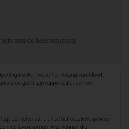
ijfers aan de belevenissen.
pening trokken we in het kielzog van Albert
ties en geeft zijn rapportcijfer aan de
egt een tekenaar uit hoe het creatieve proces
e doek tot leven komen. Wat kunnen die