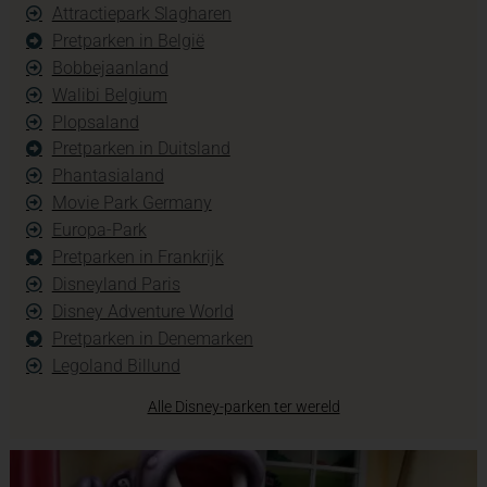
Attractiepark Slagharen
Pretparken in België
Bobbejaanland
Walibi Belgium
Plopsaland
Pretparken in Duitsland
Phantasialand
Movie Park Germany
Europa-Park
Pretparken in Frankrijk
Disneyland Paris
Disney Adventure World
Pretparken in Denemarken
Legoland Billund
Alle Disney-parken ter wereld