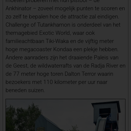
moeten proberen met hun pistool – de
Ankhinator – zoveel mogelijk punten te scoren en
zo zelf te bepalen hoe de attractie zal eindigen.
Challenge of Tutankhamon is onderdeel van het
themagebied Exotic World, waar ook
familieachtbaan Tiki-Waka en de vijftig meter
hoge megacoaster Kondaa een plekje hebben.
Andere aanraders zijn het draaiende Paleis van
de Geest, de wildwaterrafts van de Radja River en
de 77 meter hoge toren Dalton Terror waarin
bezoekers met 110 kilometer per uur naar
beneden suizen.