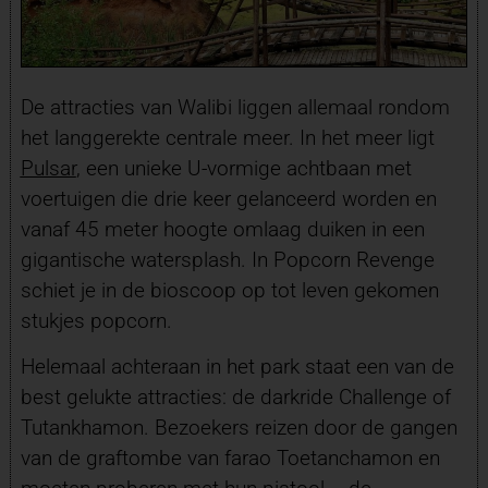
De attracties van Walibi liggen allemaal rondom
het langgerekte centrale meer. In het meer ligt
Pulsar
, een unieke U-vormige achtbaan met
voertuigen die drie keer gelanceerd worden en
vanaf 45 meter hoogte omlaag duiken in een
gigantische watersplash. In Popcorn Revenge
schiet je in de bioscoop op tot leven gekomen
stukjes popcorn.
Helemaal achteraan in het park staat een van de
best gelukte attracties: de darkride Challenge of
Tutankhamon. Bezoekers reizen door de gangen
van de graftombe van farao Toetanchamon en