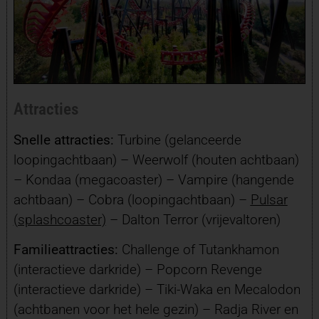
Attracties
Snelle attracties:
Turbine (gelanceerde
loopingachtbaan) – Weerwolf (houten achtbaan)
– Kondaa (megacoaster) – Vampire (hangende
achtbaan) – Cobra (loopingachtbaan) –
Pulsar
(splashcoaster)
– Dalton Terror (vrijevaltoren)
Familieattracties:
Challenge of Tutankhamon
(interactieve darkride) – Popcorn Revenge
(interactieve darkride) – Tiki-Waka en Mecalodon
(achtbanen voor het hele gezin) – Radja River en