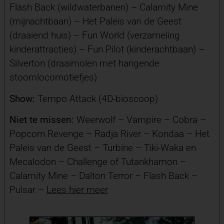
Flash Back (wildwaterbanen) – Calamity Mine
(mijnachtbaan) – Het Paleis van de Geest
(draaiend huis) – Fun World (verzameling
kinderattracties) – Fun Pilot (kinderachtbaan) –
Silverton (draaimolen met hangende
stoomlocomotiefjes)
Show:
Tempo Attack (4D-bioscoop)
Niet te missen:
Weerwolf – Vampire – Cobra –
Popcorn Revenge – Radja River – Kondaa – Het
Paleis van de Geest – Turbine – Tiki-Waka en
Mecalodon – Challenge of Tutankhamon –
Calamity Mine – Dalton Terror – Flash Back –
Pulsar –
Lees hier meer