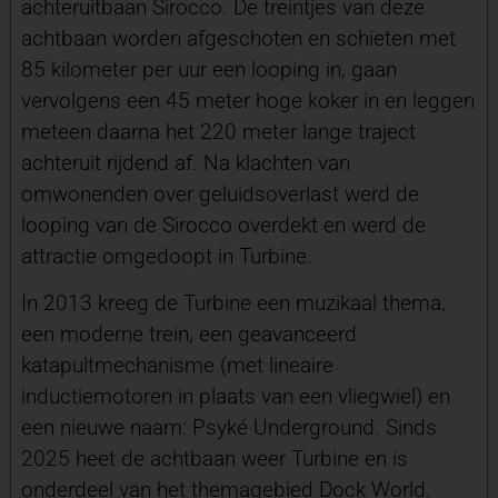
achteruitbaan Sirocco. De treintjes van deze
achtbaan worden afgeschoten en schieten met
85 kilometer per uur een looping in, gaan
vervolgens een 45 meter hoge koker in en leggen
meteen daarna het 220 meter lange traject
achteruit rijdend af. Na klachten van
omwonenden over geluidsoverlast werd de
looping van de Sirocco overdekt en werd de
attractie omgedoopt in Turbine.
In 2013 kreeg de Turbine een muzikaal thema,
een moderne trein, een geavanceerd
katapultmechanisme (met lineaire
inductiemotoren in plaats van een vliegwiel) en
een nieuwe naam: Psyké Underground. Sinds
2025 heet de achtbaan weer Turbine en is
onderdeel van het themagebied Dock World.