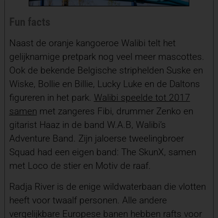
Fun facts
Naast de oranje kangoeroe Walibi telt het
gelijknamige pretpark nog veel meer mascottes.
Ook de bekende Belgische striphelden Suske en
Wiske, Bollie en Billie, Lucky Luke en de Daltons
figureren in het park.
Walibi speelde tot 2017
samen
met zangeres Fibi, drummer Zenko en
gitarist Haaz in de band W.A.B, Walibi’s
Adventure Band. Zijn jaloerse tweelingbroer
Squad had een eigen band: The SkunX, samen
met Loco de stier en Motiv de raaf.
Radja River is de enige wildwaterbaan die vlotten
heeft voor twaalf personen. Alle andere
vergelijkbare Europese banen hebben rafts voor