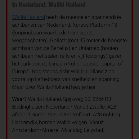
In Nederland: Walibi Holland
Walibi Holland
heeft de meeste en spannendste
achtbanen van Nederland. Xpress Platform 13
(loopingbaan waarbij de trein wordt
weggeschoten), Goliath (met 45 meter de hoogste
achtbaan van de Benelux) en Untamed (houten
achtbaan met stalen rails en vijf loopings) gaven
het park ooit de bijnaam ‘roller coaster capital of
Europe’. Nog steeds richt Walibi Holland zich
vooral op liefhebbers van snelheid en spanning.
Meer over Walibi Holland
lees je hier
.
Waar?
Walibi Holland, Spijkweg 30, 8256 RJ
Biddinghuizen, Nederland • Vanuit Zwolle: A28
afslag ’t Harde. Vanuit Amersfoort: A28 richting
Harderwijk, borden Walibi volgen. Vanuit
Amsterdam/Almere: A6 afslag Lelystad.