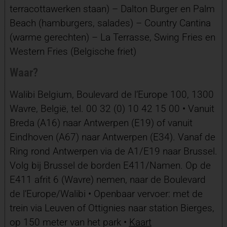
terracottawerken staan) – Dalton Burger en Palm
Beach (hamburgers, salades) – Country Cantina
(warme gerechten) – La Terrasse, Swing Fries en
Western Fries (Belgische friet)
Waar?
Walibi Belgium, Boulevard de l’Europe 100, 1300
Wavre, België, tel. 00 32 (0) 10 42 15 00 • Vanuit
Breda (A16) naar Antwerpen (E19) of vanuit
Eindhoven (A67) naar Antwerpen (E34). Vanaf de
Ring rond Antwerpen via de A1/E19 naar Brussel.
Volg bij Brussel de borden E411/Namen. Op de
E411 afrit 6 (Wavre) nemen, naar de Boulevard
de l’Europe/Walibi • Openbaar vervoer: met de
trein via Leuven of Ottignies naar station Bierges,
op 150 meter van het park •
Kaart