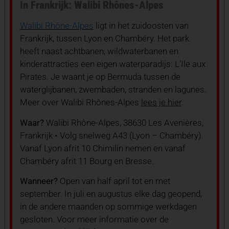
In Frankrijk: Walibi Rhônes-Alpes
Walibi Rhône-Alpes
ligt in het zuidoosten van
Frankrijk, tussen Lyon en Chambéry. Het park
heeft naast achtbanen, wildwaterbanen en
kinderattracties een eigen waterparadijs: L’Ile aux
Pirates. Je waant je op Bermuda tussen de
waterglijbanen, zwembaden, stranden en lagunes.
Meer over Walibi Rhônes-Alpes
lees je hier
.
Waar?
Walibi Rhône-Alpes, 38630 Les Avenières,
Frankrijk • Volg snelweg A43 (Lyon – Chambéry).
Vanaf Lyon afrit 10 Chimilin nemen en vanaf
Chambéry afrit 11 Bourg en Bresse.
Wanneer?
Open van half april tot en met
september. In juli en augustus elke dag geopend,
in de andere maanden op sommige werkdagen
gesloten. Voor meer informatie over de