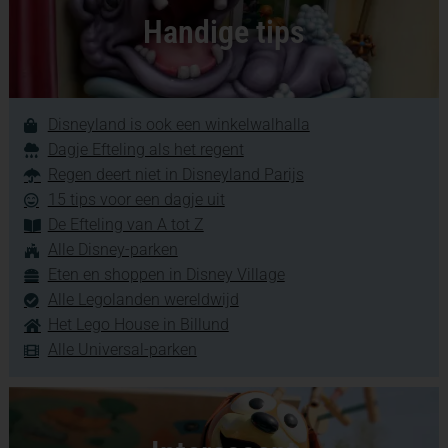
Handige tips
Disneyland is ook een winkelwalhalla
Dagje Efteling als het regent
Regen deert niet in Disneyland Parijs
15 tips voor een dagje uit
De Efteling van A tot Z
Alle Disney-parken
Eten en shoppen in Disney Village
Alle Legolanden wereldwijd
Het Lego House in Billund
Alle Universal-parken