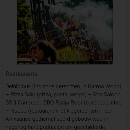
Restaurants
Delhi’cious (Indische gerechten, in Karma World)
– Pizza Solo (pizza, pasta, wraps) – Star Saloon,
BBQ Carrousel, BBQ Radja River (barbecue, ribs)
– Nsoso (restaurant met kipgerechten in een
Afrikaanse gethematiseerd gebouw waarin
negentig handgedraaide en -geschilderde