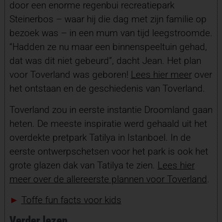
door een enorme regenbui recreatiepark
Steinerbos – waar hij die dag met zijn familie op
bezoek was – in een mum van tijd leegstroomde.
“Hadden ze nu maar een binnenspeeltuin gehad,
dat was dit niet gebeurd”, dacht Jean. Het plan
voor Toverland was geboren!
Lees hier meer
over
het ontstaan en de geschiedenis van Toverland.
Toverland zou in eerste instantie Droomland gaan
heten. De meeste inspiratie werd gehaald uit het
overdekte pretpark Tatilya in Istanboel. In de
eerste ontwerpschetsen voor het park is ook het
grote glazen dak van Tatilya te zien.
Lees hier
meer over de allereerste plannen voor Toverland
.
►
Toffe fun facts voor kids
Verder lezen