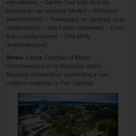
vrijevaltoren) – Garden Tour (ritje door de
kruidentuin van tovenaar Merlijn) – Klimhoed
(klautertoestel) – Theekopjes en Jumping Juna
(draaimolens) – Villa Fiasko (cakewalk) – Coco
Bolo (stoeltjestoren) – Tolly Molly
(watercarrousel)
Shows:
Katara, Fountain of Magic
(fonteinenshow in de Magische Vallei) –
Magiezijn (interactieve voorstelling in een
magisch magazijn, in Port Laguna)