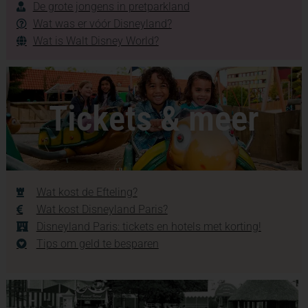
De grote jongens in pretparkland
Wat was er vóór Disneyland?
Wat is Walt Disney World?
Tickets & meer
Wat kost de Efteling?
Wat kost Disneyland Paris?
Disneyland Paris: tickets en hotels met korting!
Tips om geld te besparen