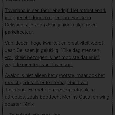
Toverland is een familiebedrijf. Het attractiepark
is opgericht door en eigendom van Jean
Gelissen. Zijn zoon Jean junior is algemeen
parkdirecteur.
Van ideeën, hoge kwaliteit en creativiteit wordt
Jean Gelissen jr. gelukkig. “Elke dag mensen
vrolijkheid bezorgen is het mooiste dat er is”,
zegt de directeur van Toverland.
Avalon is niet alleen het grootste, maar ook het
meest gedetailleerde themagebied van
Toverland. En met de meest spectaculaire
attracties, zoals boottocht Merlin’s Quest en wing
coaster Fēnix.