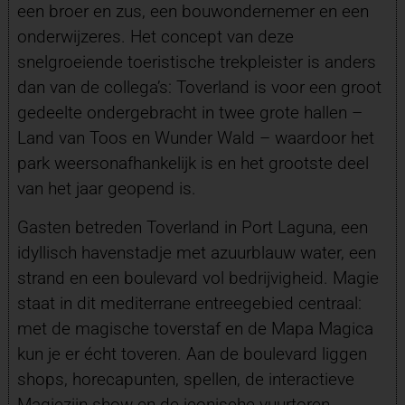
een broer en zus, een bouwondernemer en een
onderwijzeres. Het concept van deze
snelgroeiende toeristische trekpleister is anders
dan van de collega’s: Toverland is voor een groot
gedeelte ondergebracht in twee grote hallen –
Land van Toos en Wunder Wald – waardoor het
park weersonafhankelijk is en het grootste deel
van het jaar geopend is.
Gasten betreden Toverland in Port Laguna, een
idyllisch havenstadje met azuurblauw water, een
strand en een boulevard vol bedrijvigheid. Magie
staat in dit mediterrane entreegebied centraal:
met de magische toverstaf en de Mapa Magica
kun je er écht toveren. Aan de boulevard liggen
shops, horecapunten, spellen, de interactieve
Magiezijn-show en de iconische vuurtoren