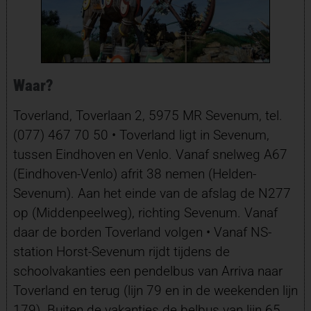
Waar?
Toverland, Toverlaan 2, 5975 MR Sevenum, tel.
(077) 467 70 50 • Toverland ligt in Sevenum,
tussen Eindhoven en Venlo. Vanaf snelweg A67
(Eindhoven-Venlo) afrit 38 nemen (Helden-
Sevenum). Aan het einde van de afslag de N277
op (Middenpeelweg), richting Sevenum. Vanaf
daar de borden Toverland volgen • Vanaf NS-
station Horst-Sevenum rijdt tijdens de
schoolvakanties een pendelbus van Arriva naar
Toverland en terug (lijn 79 en in de weekenden lijn
179). Buiten de vakanties de belbus van lijn 65