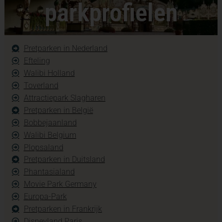
parkprofielen
Pretparken in Nederland
Efteling
Walibi Holland
Toverland
Attractiepark Slagharen
Pretparken in België
Bobbejaanland
Walibi Belgium
Plopsaland
Pretparken in Duitsland
Phantasialand
Movie Park Germany
Europa-Park
Pretparken in Frankrijk
Disneyland Paris