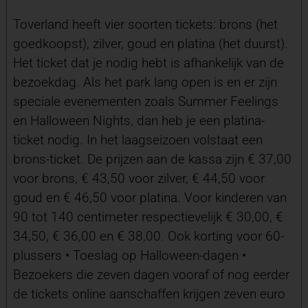
Toverland heeft vier soorten tickets: brons (het
goedkoopst), zilver, goud en platina (het duurst).
Het ticket dat je nodig hebt is afhankelijk van de
bezoekdag. Als het park lang open is en er zijn
speciale evenementen zoals Summer Feelings
en Halloween Nights, dan heb je een platina-
ticket nodig. In het laagseizoen volstaat een
brons-ticket. De prijzen aan de kassa zijn € 37,00
voor brons, € 43,50 voor zilver, € 44,50 voor
goud en € 46,50 voor platina. Voor kinderen van
90 tot 140 centimeter respectievelijk € 30,00, €
34,50, € 36,00 en € 38,00. Ook korting voor 60-
plussers • Toeslag op Halloween-dagen •
Bezoekers die zeven dagen vooraf of nog eerder
de tickets online aanschaffen krijgen zeven euro