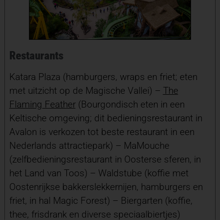
Restaurants
Katara Plaza (hamburgers, wraps en friet; eten
met uitzicht op de Magische Vallei) –
The
Flaming Feather
(Bourgondisch eten in een
Keltische omgeving; dit bedieningsrestaurant in
Avalon is verkozen tot beste restaurant in een
Nederlands attractiepark) – MaMouche
(zelfbedieningsrestaurant in Oosterse sferen, in
het Land van Toos) – Waldstube (koffie met
Oostenrijkse bakkerslekkernijen, hamburgers en
friet, in hal Magic Forest) – Biergarten (koffie,
thee, frisdrank en diverse speciaalbiertjes)