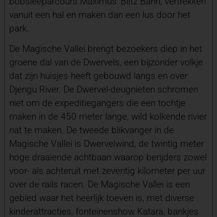
bobsleeparcours Maximus’ Blitz Bahn, vertrekken
vanuit een hal en maken dan een lus door het
park.
De Magische Vallei brengt bezoekers diep in het
groene dal van de Dwervels, een bijzonder volkje
dat zijn huisjes heeft gebouwd langs en over
Djengu River. De Dwervel-deugnieten schromen
niet om de expeditiegangers die een tochtje
maken in de 450 meter lange, wild kolkende rivier
nat te maken. De tweede blikvanger in de
Magische Vallei is Dwervelwind, de twintig meter
hoge draaiende achtbaan waarop berijders zowel
voor- als achteruit met zeventig kilometer per uur
over de rails racen. De Magische Vallei is een
gebied waar het heerlijk toeven is, met diverse
kinderattracties, fonteinenshow Katara, bankjes