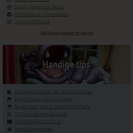
Disney Adventure World
Pretparken in Denemarken
Legoland Billund
Alle Disney-parken ter wereld
Handige tips
Disneyland is ook een winkelwalhalla
Dagje Efteling als het regent
Regen deert niet in Disneyland Parijs
15 tips voor een dagje uit
De Efteling van A tot Z
Alle Disney-parken