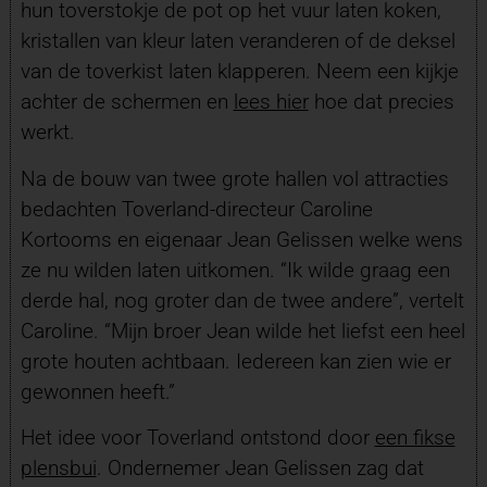
hun toverstokje de pot op het vuur laten koken,
kristallen van kleur laten veranderen of de deksel
van de toverkist laten klapperen. Neem een kijkje
achter de schermen en
lees hier
hoe dat precies
werkt.
Na de bouw van twee grote hallen vol attracties
bedachten Toverland-directeur Caroline
Kortooms en eigenaar Jean Gelissen welke wens
ze nu wilden laten uitkomen. “Ik wilde graag een
derde hal, nog groter dan de twee andere”, vertelt
Caroline. “Mijn broer Jean wilde het liefst een heel
grote houten achtbaan. Iedereen kan zien wie er
gewonnen heeft.”
Het idee voor Toverland ontstond door
een fikse
plensbui
. Ondernemer Jean Gelissen zag dat