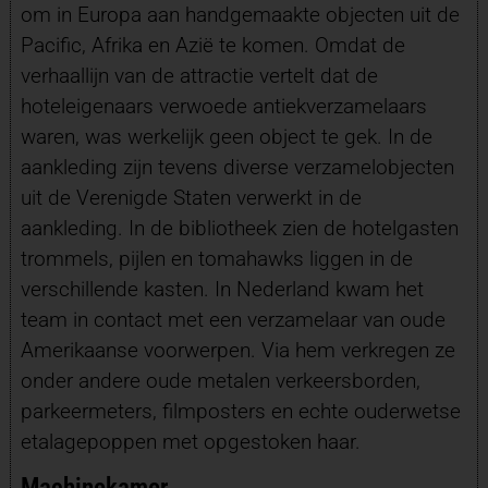
om in Europa aan handgemaakte objecten uit de
Pacific, Afrika en Azië te komen. Omdat de
verhaallijn van de attractie vertelt dat de
hoteleigenaars verwoede antiekverzamelaars
waren, was werkelijk geen object te gek. In de
aankleding zijn tevens diverse verzamelobjecten
uit de Verenigde Staten verwerkt in de
aankleding. In de bibliotheek zien de hotelgasten
trommels, pijlen en tomahawks liggen in de
verschillende kasten.
In Nederland kwam het
team in contact met een verzamelaar van oude
Amerikaanse voorwerpen. Via hem verkregen ze
onder andere oude metalen verkeersborden,
parkeermeters, filmposters en echte ouderwetse
etalagepoppen met opgestoken haar.
Machinekamer