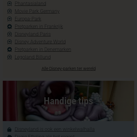
Phantasialand
Movie Park Germany
Europa-Park
Pretparken in Frankrijk
Disneyland Paris
Disney Adventure World
Pretparken in Denemarken
Legoland Billund
Alle Disney-parken ter wereld
Handige tips
Disneyland is ook een winkelwalhalla
Dagje Efteling als het regent