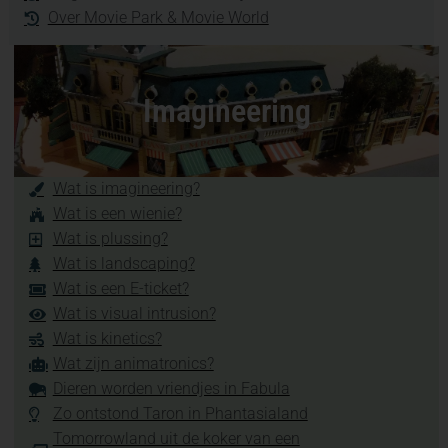
Over Movie Park & Movie World
Imagineering
Wat is imagineering?
Wat is een wienie?
Wat is plussing?
Wat is landscaping?
Wat is een E-ticket?
Wat is visual intrusion?
Wat is kinetics?
Wat zijn animatronics?
Dieren worden vriendjes in Fabula
Zo ontstond Taron in Phantasialand
Tomorrowland uit de koker van een