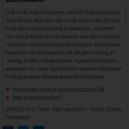
Ook in de machinekamer van het hotel bevinden
zich tal van objecten die er op wijzen dat dit ooit
echt een werkomgeving is geweest, variërend
van een prikklok tot het bureau van een monteur
vol foto’s en persoonlijke bezittingen. Olieblikken,
kalenders en briefkaarten uit de jaren dertig en
veertig, brillen, tabakspijpen, sigarettendoosjes,
asbakken en oude tijdschriften maken het plaatje
in de populaire Disney-attractie compleet.
►
Honderden uren in een eigenzinnige lift
►
Wat is imagineering?
2008-2018 © Tekst: Adri van Esch –
Foto’s: Disney,
Parkplanet