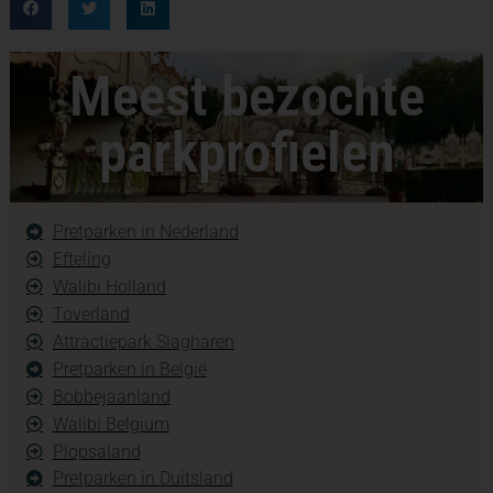
Meest bezochte
parkprofielen
Pretparken in Nederland
Efteling
Walibi Holland
Toverland
Attractiepark Slagharen
Pretparken in België
Bobbejaanland
Walibi Belgium
Plopsaland
Pretparken in Duitsland