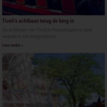
Tivoli’s achtbaan terug de berg in
De achtbaan van Tivoli in Kopenhagen is weer
verpakt in een bergmassief.
Lees verder »