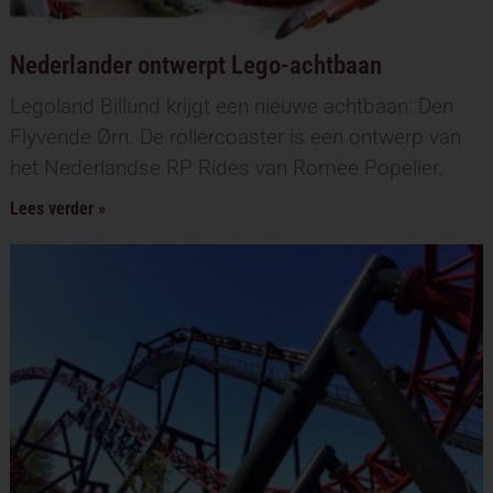
Nederlander ontwerpt Lego-achtbaan
Legoland Billund krijgt een nieuwe achtbaan: Den
Flyvende Ørn. De rollercoaster is een ontwerp van
het Nederlandse RP Rides van Romee Popelier.
Lees verder »