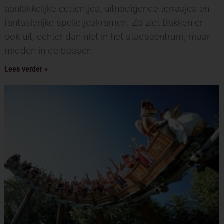
aanlokkelijke eettentjes, uitnodigende terrasjes en
fantasierijke spelletjeskramen. Zo ziet Bakken er
ook uit, echter dan niet in het stadscentrum, maar
midden in de bossen.
Lees verder »