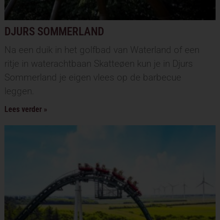
DJURS SOMMERLAND
Na een duik in het golfbad van Waterland of een
ritje in waterachtbaan Skatteøen kun je in Djurs
Sommerland je eigen vlees op de barbecue
leggen.
Lees verder »