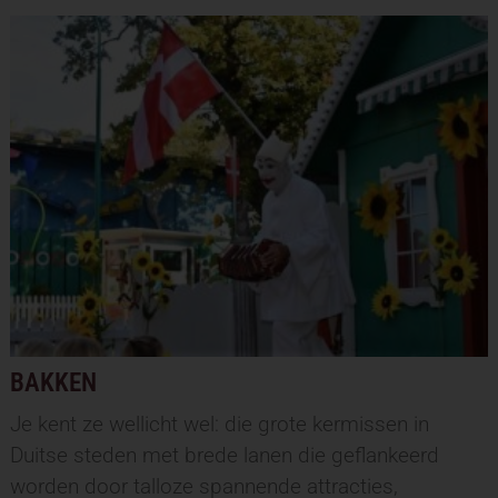
BAKKEN
Je kent ze wellicht wel: die grote kermissen in
Duitse steden met brede lanen die geflankeerd
worden door talloze spannende attracties,