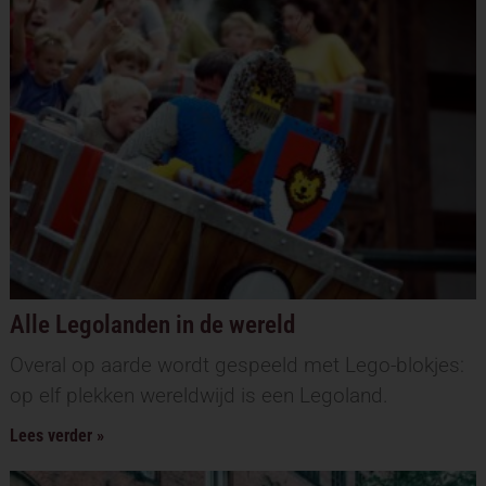
Alle Legolanden in de wereld
Overal op aarde wordt gespeeld met Lego-blokjes:
op elf plekken wereldwijd is een Legoland.
Lees verder »