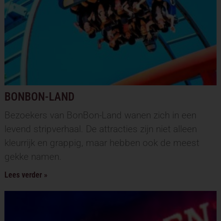
BONBON-LAND
Bezoekers van BonBon-Land wanen zich in een
levend stripverhaal. De attracties zijn niet alleen
kleurrijk en grappig, maar hebben ook de meest
gekke namen.
Lees verder »