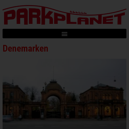
Denemarken