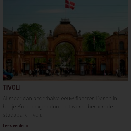
TIVOLI
Al meer dan anderhalve eeuw flaneren Denen in
hartje Kopenhagen door het wereldberoemde
stadspark Tivoli.
Lees verder »