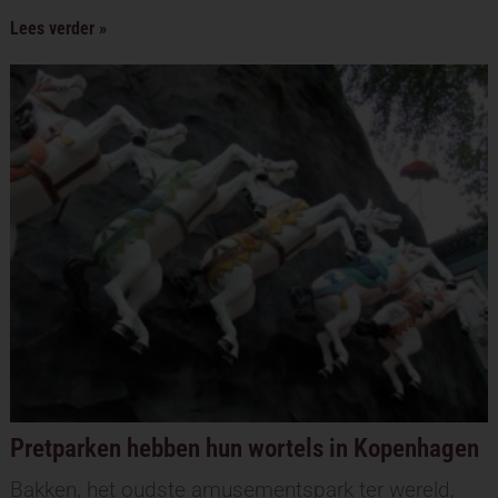
Lees verder »
Pretparken hebben hun wortels in Kopenhagen
Bakken, het oudste amusementspark ter wereld,