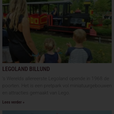
LEGOLAND BILLUND
’s Werelds allereerste Legoland opende in 1968 de
poorten. Het is een pretpark vol miniatuurgebouwen
en attracties gemaakt van Lego.
Lees verder »