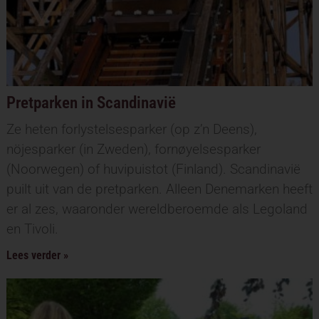
Pretparken in Scandinavië
Ze heten forlystelsesparker (op z’n Deens),
nöjesparker (in Zweden), fornøyelsesparker
(Noorwegen) of huvipuistot (Finland). Scandinavië
puilt uit van de pretparken. Alleen Denemarken heeft
er al zes, waaronder wereldberoemde als Legoland
en Tivoli.
Lees verder »