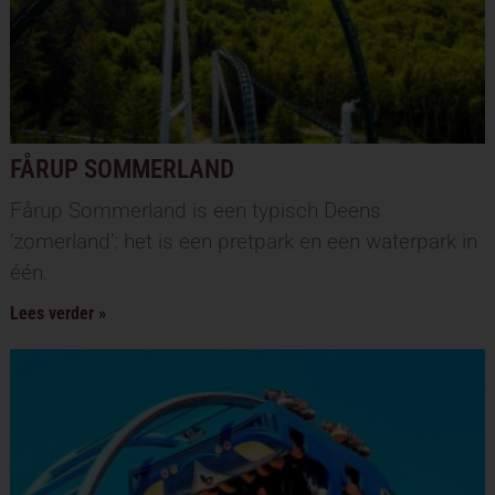
FÅRUP SOMMERLAND
Fårup Sommerland is een typisch Deens
‘zomerland’: het is een pretpark en een waterpark in
één.
Lees verder »