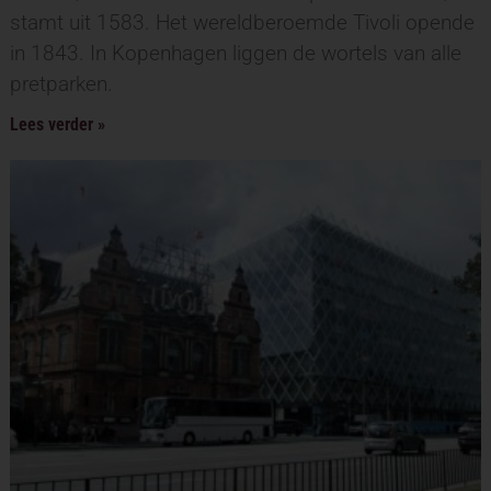
stamt uit 1583. Het wereldberoemde Tivoli opende
in 1843. In Kopenhagen liggen de wortels van alle
pretparken.
Lees verder »