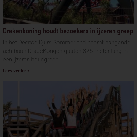
Drakenkoning houdt bezoekers in ijzeren greep
In het Deense Djurs Sommerland neemt hangende
achtbaan DrageKongen gasten 825 meter lang in
een ijzeren houdgreep.
Lees verder »