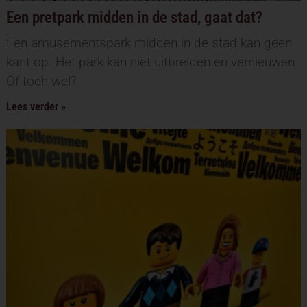
Een pretpark midden in de stad, gaat dat?
Een amusementspark midden in de stad kan geen
kant op. Het park kan niet uitbreiden en vernieuwen.
Of toch wel?
Lees verder »