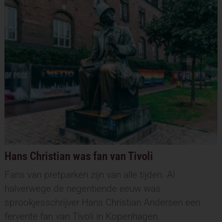
Hans Christian was fan van Tivoli
Fans van pretparken zijn van alle tijden. Al
halverwege de negentiende eeuw was
sprookjesschrijver Hans Christian Andersen een
fervente fan van Tivoli in Kopenhagen.