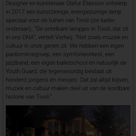
Designer en kunstenaar Olafur Eliasson ontwierp
in 2017 een kunstzinnige, energiezuinige lamp
speciaal voor de tuinen van Tivoli (zie kader
onderaan). “De ontelbare lampjes in Tivoli, dat zit
in ons DNA”, vertelt Verheij. “Net zoals muziek en
cultuur in onze genen zit. We hebben een eigen
pantomimegroep, een symfonieorkest, een
jazzband, een eigen balletschool en natuurlijk de
Youth Guard, die tegenwoordig bestaat uit
honderd jongens én meisjes. Dat zal altijd blijven;
muziek en cultuur maken deel uit van de kostbare
historie van Tivoli.”