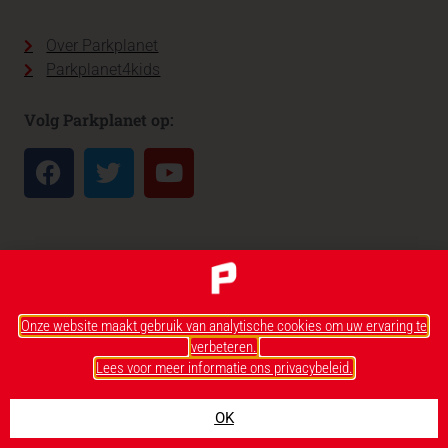
Over Parkplanet
Parkplanet4kids
Volg Parkplanet op:
Onze website maakt gebruik van analytische cookies om uw ervaring te
verbeteren.
Lees voor meer informatie ons privacybeleid.
OK