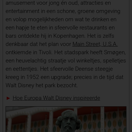
amusement voor jong én oud, attracties en
entertainment in een schone, groene omgeving
en volop mogelijkheden om wat te drinken en
een hapje te eten in sfeervolle restaurants en
bars ontdekte hij in Kopenhagen. Het is zelfs
denkbaar dat het plan voor
Main Street, U.S.A.
ontkiemde in Tivoli. Het stadspark heeft Smøgen,
een heuvelachtig straatje vol winkeltjes, spelletjes
en eettentjes. Het sfeervolle Deense steegje
kreeg in 1952 een upgrade; precies in de tijd dat
Walt Disney het park bezocht.
►
Hoe Europa Walt Disney inspireerde