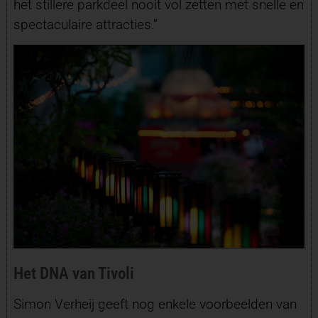
het stillere parkdeel nooit vol zetten met snelle en
spectaculaire attracties.”
Het DNA van Tivoli
Simon Verheij geeft nog enkele voorbeelden van