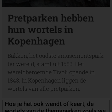
Pretparken hebben
hun wortels in
Kopenhagen
Bakken, het oudste amusementspark
ter wereld, stamt uit 1583. Het
wereldberoemde Tivoli opende in
1843. In Kopenhagen liggen de
wortels van alle pretparken.
Hoe je het ook wendt of keert, de
wortels van de themaparken zoals we