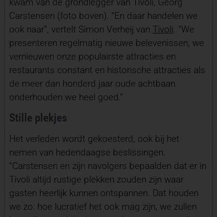
kwam van de grondlegger van Tivoli, Georg
Carstensen (foto boven). “En daar handelen we
ook naar”, vertelt Simon Verheij van
Tivoli
. “We
presenteren regelmatig nieuwe belevenissen, we
vernieuwen onze populairste attracties en
restaurants constant en historische attracties als
de meer dan honderd jaar oude achtbaan
onderhouden we heel goed.”
Stille plekjes
Het verleden wordt gekoesterd, ook bij het
nemen van hedendaagse beslissingen.
“Carstensen en zijn navolgers bepaalden dat er in
Tivoli altijd rustige plekken zouden zijn waar
gasten heerlijk kunnen ontspannen. Dat houden
we zo: hoe lucratief het ook mag zijn, we zullen