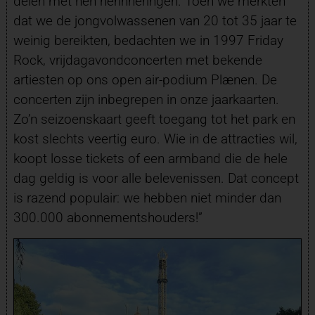
delen met hen herinneringen. Toen we merkten
dat we de jongvolwassenen van 20 tot 35 jaar te
weinig bereikten, bedachten we in 1997 Friday
Rock, vrijdagavondconcerten met bekende
artiesten op ons open air-podium Plænen. De
concerten zijn inbegrepen in onze jaarkaarten.
Zo’n seizoenskaart geeft toegang tot het park en
kost slechts veertig euro. Wie in de attracties wil,
koopt losse tickets of een armband die de hele
dag geldig is voor alle belevenissen. Dat concept
is razend populair: we hebben niet minder dan
300.000 abonnementshouders!”