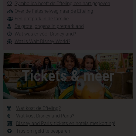
Symbolica heeft de Efteling een hart gegeven
Over de fietssnelweg naar de Efteling
Een pretpark in de familie
De grote jongens in pretparkland
Wat was er vóór Disneyland?
Wat is Walt Disney World?
Tickets & meer
Wat kost de Efteling?
Wat kost Disneyland Paris?
Disneyland Paris: tickets en hotels met korting!
Tips om geld te besparen