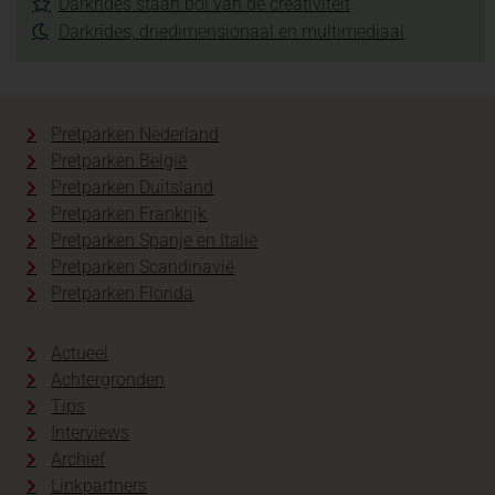
Darkrides staan bol van de creativiteit
Darkrides, driedimensionaal en multimediaal
Pretparken Nederland
Pretparken België
Pretparken Duitsland
Pretparken Frankrijk
Pretparken Spanje en Italië
Pretparken Scandinavië
Pretparken Florida
Actueel
Achtergronden
Tips
Interviews
Archief
Linkpartners