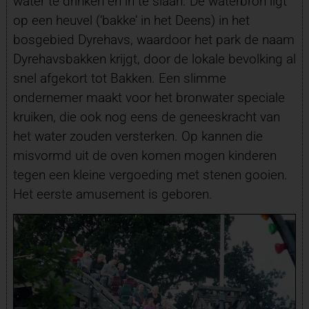
water te drinken en in te slaan. De waterbron ligt
op een heuvel (‘bakke’ in het Deens) in het
bosgebied Dyrehavs, waardoor het park de naam
Dyrehavsbakken krijgt, door de lokale bevolking al
snel afgekort tot Bakken. Een slimme
ondernemer maakt voor het bronwater speciale
kruiken, die ook nog eens de geneeskracht van
het water zouden versterken. Op kannen die
misvormd uit de oven komen mogen kinderen
tegen een kleine vergoeding met stenen gooien.
Het eerste amusement is geboren.