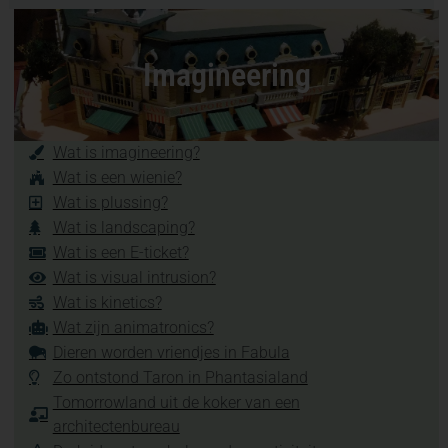
Imagineering
Wat is imagineering?
Wat is een wienie?
Wat is plussing?
Wat is landscaping?
Wat is een E-ticket?
Wat is visual intrusion?
Wat is kinetics?
Wat zijn animatronics?
Dieren worden vriendjes in Fabula
Zo ontstond Taron in Phantasialand
Tomorrowland uit de koker van een
architectenbureau