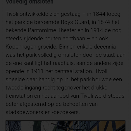
Volledig omsloten
Tivoli ontwikkelde zich gestaag – in 1844 kreeg
het park de beroemde Boys Guard, in 1874 het
bekende Pantomime Theater en in 1914 de nog
steeds rijdende houten achtbaan – en ook
Kopenhagen groeide. Binnen enkele decennia
was het park volledig omsloten door de stad: aan
de ene kant ligt het raadhuis, aan de andere zijde
opende in 1911 het centraal station. Tivoli
speelde daar handig op in: het park bouwde een
tweede ingang recht tegenover het drukke
treinstation en het aanbod van Tivoli werd steeds
beter afgestemd op de behoeften van
stadsbewoners en -bezoekers.