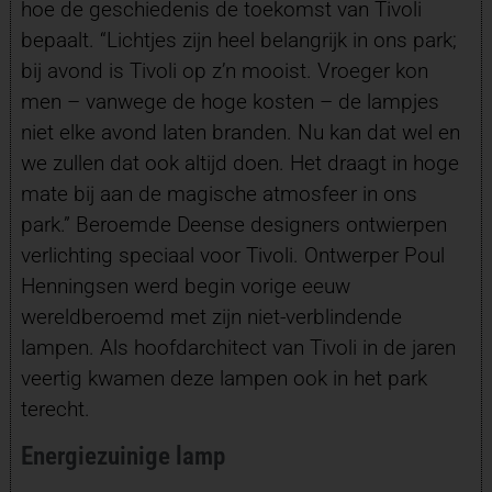
hoe de geschiedenis de toekomst van Tivoli
bepaalt. “Lichtjes zijn heel belangrijk in ons park;
bij avond is Tivoli op z’n mooist. Vroeger kon
men – vanwege de hoge kosten – de lampjes
niet elke avond laten branden. Nu kan dat wel en
we zullen dat ook altijd doen. Het draagt in hoge
mate bij aan de magische atmosfeer in ons
park.” Beroemde Deense designers ontwierpen
verlichting speciaal voor Tivoli. Ontwerper Poul
Henningsen werd begin vorige eeuw
wereldberoemd met zijn niet-verblindende
lampen. Als hoofdarchitect van Tivoli in de jaren
veertig kwamen deze lampen ook in het park
terecht.
Energiezuinige lamp