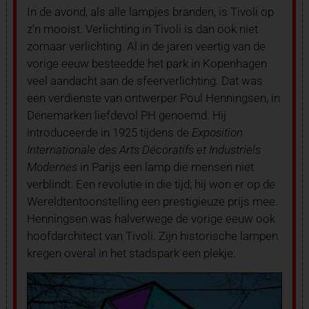
In de avond, als alle lampjes branden, is Tivoli op
z’n mooist. Verlichting in Tivoli is dan ook niet
zomaar verlichting. Al in de jaren veertig van de
vorige eeuw besteedde het park in Kopenhagen
veel aandacht aan de sfeerverlichting. Dat was
een verdienste van ontwerper Poul Henningsen, in
Denemarken liefdevol PH genoemd. Hij
introduceerde in 1925 tijdens de
Exposition
Internationale des Arts Décoratifs et Industriels
Modernes
in Parijs een lamp die mensen niet
verblindt. Een revolutie in die tijd; hij won er op de
Wereldtentoonstelling een prestigieuze prijs mee.
Henningsen was halverwege de vorige eeuw ook
hoofdarchitect van Tivoli. Zijn historische lampen
kregen overal in het stadspark een plekje.