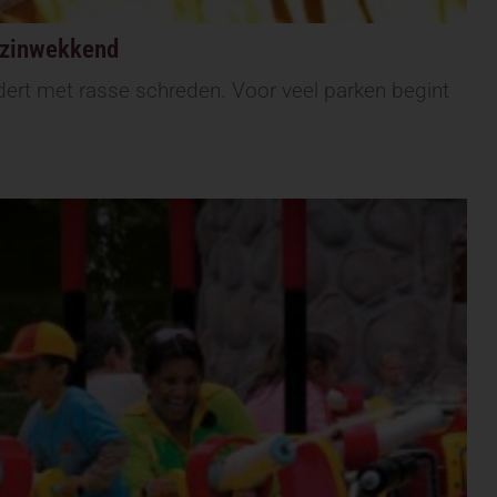
rzinwekkend
ert met rasse schreden. Voor veel parken begint