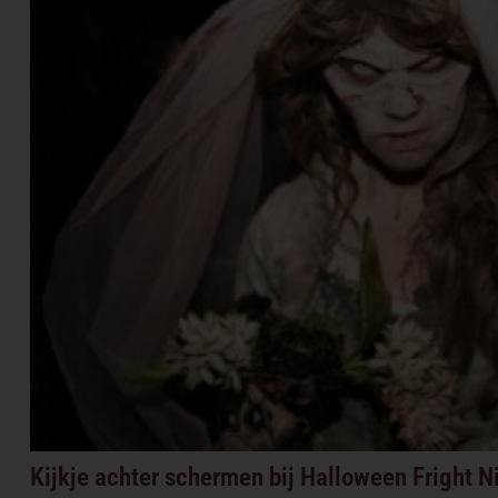
Kijkje achter schermen bij Halloween Fright N