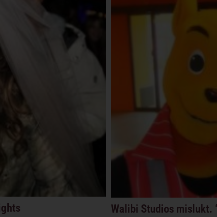
ights
Walibi Studios mislukt. 