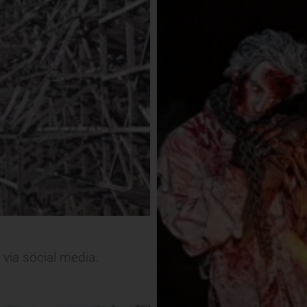
 via social media.