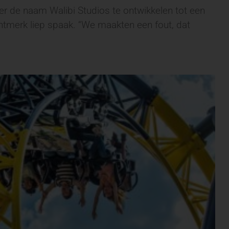
er de naam Walibi Studios te ontwikkelen tot een
entmerk liep spaak. “We maakten een fout, dat