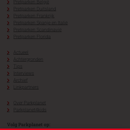
Pretparken België
Pretparken Duitsland
Pretparken Frankrijk
Pretparken Spanje en Italië
Pretparken Scandinavië
Pretparken Florida
Actueel
Achtergronden
Tips
Interviews
Archief
Linkpartners
Over Parkplanet
Parkplanet4kids
Volg Parkplanet op: