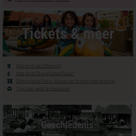
Tickets & meer
Wat kost de Efteling?
Wat kost Disneyland Paris?
Disneyland Paris: tickets en hotels met korting!
Tips om geld te besparen
Geschiedenis