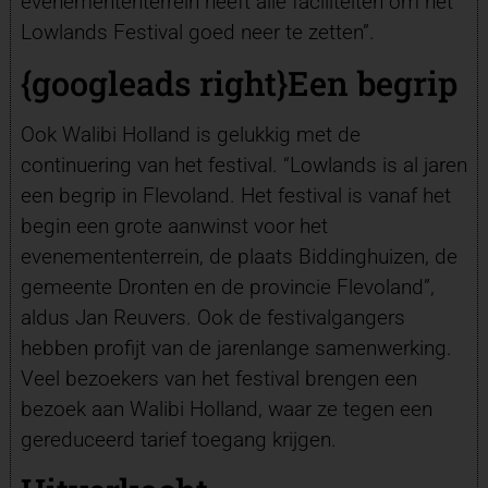
evenemententerrein heeft alle faciliteiten om het
Lowlands Festival goed neer te zetten”.
{googleads right}
Een begrip
Ook Walibi Holland is gelukkig met de
continuering van het festival. “Lowlands is al jaren
een begrip in Flevoland. Het festival is vanaf het
begin een grote aanwinst voor het
evenemententerrein, de plaats Biddinghuizen, de
gemeente Dronten en de provincie Flevoland”,
aldus Jan Reuvers.
Ook de festivalgangers
hebben profijt van de jarenlange samenwerking.
Veel bezoekers van het festival brengen een
bezoek aan Walibi Holland, waar ze tegen een
gereduceerd tarief toegang krijgen.