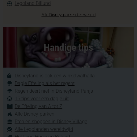
Legoland Billund
Alle Disney-parken ter wereld
Handige tips
Disneyland is ook een winkelwalhalla
Dagje Efteling als het regent
Regen deert niet in Disneyland Parijs
15 tips voor een dagje uit
De Efteling van A tot Z
Alle Disney-parken
Eten en shoppen in Disney Village
Alle Legolanden wereldwijd
Het Lego House in Billund