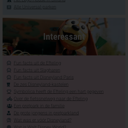
Alle Universal-parken
Interessant
Fun facts uit de Efteling
Fun facts uit Slagharen
Fun facts uit Disneyland Paris
De zes Disneyland-kastelen
Symbolica heeft de Efteling een hart gegeven
Over de fietssnelweg naar de Efteling
Een pretpark in de familie
De grote jongens in pretparkland
Wat was er vóór Disneyland?
Wat is Walt Disney World?