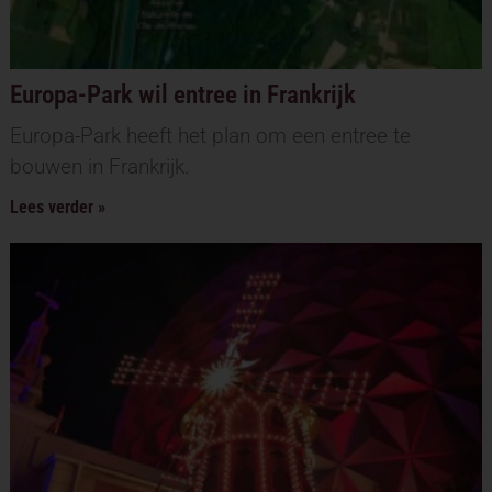
Europa-Park wil entree in Frankrijk
Europa-Park heeft het plan om een entree te
bouwen in Frankrijk.
Lees verder »