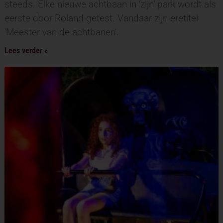
steeds. Elke nieuwe achtbaan in ‘zijn’ park wordt als
eerste door Roland getest. Vandaar zijn eretitel
‘Meester van de achtbanen’.
Lees verder »