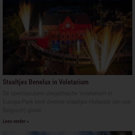
Staaltjes Benelux in Voletarium
De spectaculaire vliegattractie Voletarium in
Europa-Park kent diverse staaltjes Hollands (en ook
Belgisch) glorie.
Lees verder »