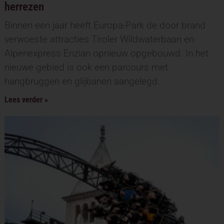
herrezen
Binnen een jaar heeft Europa-Park de door brand
verwoeste attracties Tiroler Wildwaterbaan en
Alpenexpress Enzian opnieuw opgebouwd. In het
nieuwe gebied is ook een parcours met
hangbruggen en glijbanen aangelegd.
Lees verder »