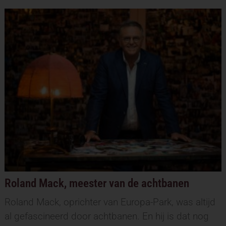
Roland Mack, meester van de achtbanen
Roland Mack, oprichter van Europa-Park, was altijd
al gefascineerd door achtbanen. En hij is dat nog