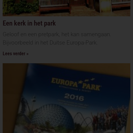
Een kerk in het park
Geloof en een pretpark, het kan samengaan.
Bijvoorbeeld in het Duitse Europa-Park.
Lees verder »