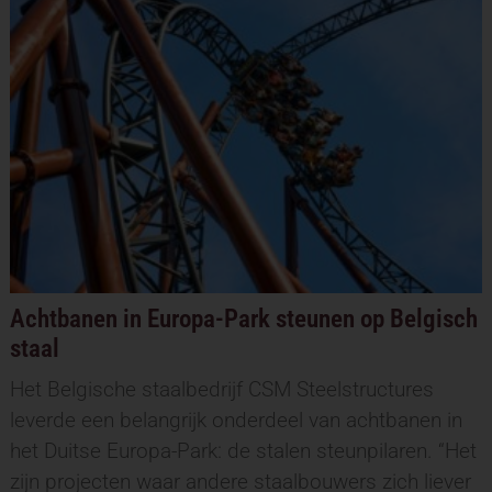
Achtbanen in Europa-Park steunen op Belgisch
staal
Het Belgische staalbedrijf CSM Steelstructures
leverde een belangrijk onderdeel van achtbanen in
het Duitse Europa-Park: de stalen steunpilaren. “Het
zijn projecten waar andere staalbouwers zich liever