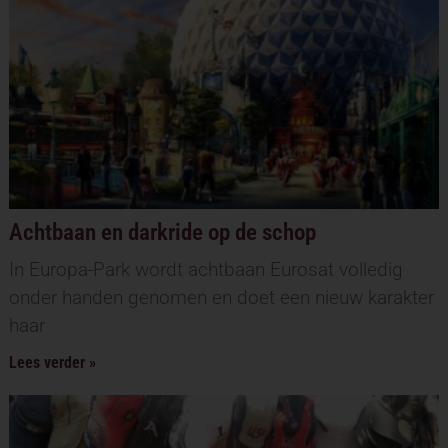
Achtbaan en darkride op de schop
In Europa-Park wordt achtbaan Eurosat volledig
onder handen genomen en doet een nieuw karakter
haar
Lees verder »