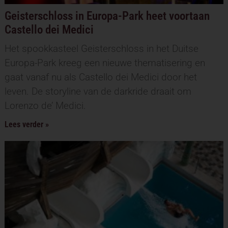
Geisterschloss in Europa-Park heet voortaan
Castello dei Medici
Het spookkasteel Geisterschloss in het Duitse
Europa-Park kreeg een nieuwe thematisering en
gaat vanaf nu als Castello dei Medici door het
leven. De storyline van de darkride draait om
Lorenzo de’ Medici.
Lees verder »