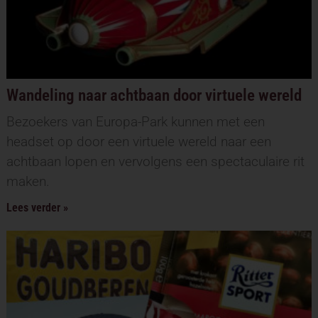
Wandeling naar achtbaan door virtuele wereld
Bezoekers van Europa-Park kunnen met een
headset op door een virtuele wereld naar een
achtbaan lopen en vervolgens een spectaculaire rit
maken.
Lees verder »