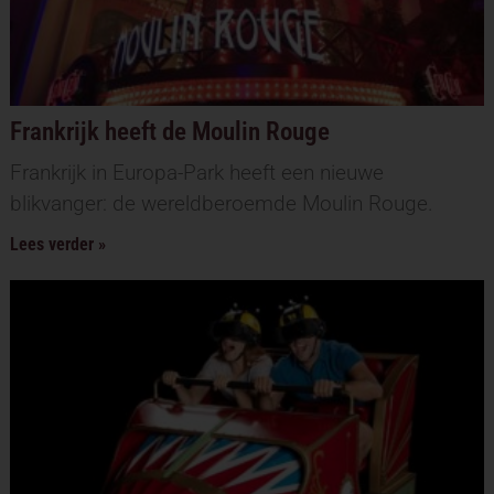
Frankrijk heeft de Moulin Rouge
Frankrijk in Europa-Park heeft een nieuwe
blikvanger: de wereldberoemde Moulin Rouge.
Lees verder »