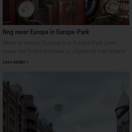
Nog meer Europa in Europa-Park
‘Meer of minder Europa’ is in Europa-Park geen
issue: het Duitse pretpark is uitgebreid met Ierland.
Lees verder »