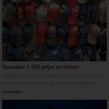
Gevonden: 3.000 petjes en mutsen
3000 zijn er verloren: petjes en mutsen voeren de
ranglijst aan van meest gevonden voorwerpen
Lees verder »