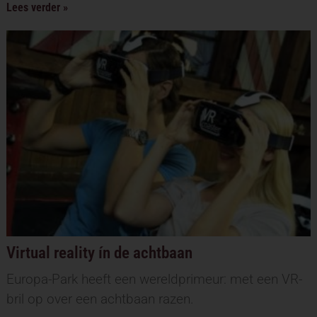
Lees verder »
Virtual reality ín de achtbaan
Europa-Park heeft een wereldprimeur: met een VR-
bril op over een achtbaan razen.