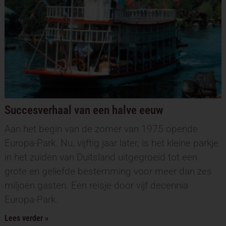
Succesverhaal van een halve eeuw
Aan het begin van de zomer van 1975 opende
Europa-Park. Nu, vijftig jaar later, is het kleine parkje
in het zuiden van Duitsland uitgegroeid tot een
grote en geliefde bestemming voor meer dan zes
miljoen gasten. Een reisje door vijf decennia
Europa-Park.
Lees verder »