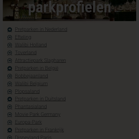
parkprofielen
Pretparken in Nederland
Efteling
Walibi Holland
Toverland
Attractiepark Slagharen
Pretparken in België
Bobbejaanland
Walibi Belgium
Plopsaland
Pretparken in Duitsland
Phantasialand
Movie Park Germany
Europa-Park
Pretparken in Frankrijk
Disneyland Paris