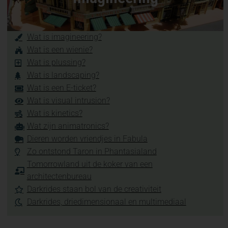
Wat is imagineering?
Wat is een wienie?
Wat is plussing?
Wat is landscaping?
Wat is een E-ticket?
Wat is visual intrusion?
Wat is kinetics?
Wat zijn animatronics?
Dieren worden vriendjes in Fabula
Zo ontstond Taron in Phantasialand
Tomorrowland uit de koker van een
architectenbureau
Darkrides staan bol van de creativiteit
Darkrides, driedimensionaal en multimediaal