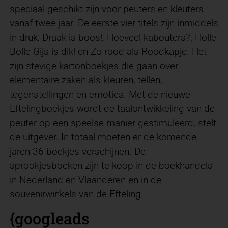
speciaal geschikt zijn voor peuters en kleuters
vanaf twee jaar. De eerste vier titels zijn inmiddels
in druk: Draak is boos!, Hoeveel kabouters?, Holle
Bolle Gijs is dik! en Zo rood als Roodkapje. Het
zijn stevige kartonboekjes die gaan over
elementaire zaken als kleuren, tellen,
tegenstellingen en emoties. Met de nieuwe
Eftelingboekjes wordt de taalontwikkeling van de
peuter op een speelse manier gestimuleerd, stelt
de uitgever. In totaal moeten er de komende
jaren 36 boekjes verschijnen. De
sprookjesboeken zijn te koop in de boekhandels
in Nederland en Vlaanderen en in de
souvenirwinkels van de Efteling.
{googleads