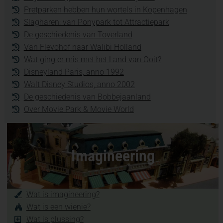
Pretparken hebben hun wortels in Kopenhagen
Slagharen: van Ponypark tot Attractiepark
De geschiedenis van Toverland
Van Flevohof naar Walibi Holland
Wat ging er mis met het Land van Ooit?
Disneyland Paris, anno 1992
Walt Disney Studios, anno 2002
De geschiedenis van Bobbejaanland
Over Movie Park & Movie World
Imagineering
Wat is imagineering?
Wat is een wienie?
Wat is plussing?