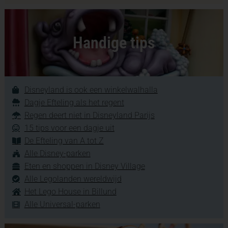
Handige tips
Disneyland is ook een winkelwalhalla
Dagje Efteling als het regent
Regen deert niet in Disneyland Parijs
15 tips voor een dagje uit
De Efteling van A tot Z
Alle Disney-parken
Eten en shoppen in Disney Village
Alle Legolanden wereldwijd
Het Lego House in Billund
Alle Universal-parken