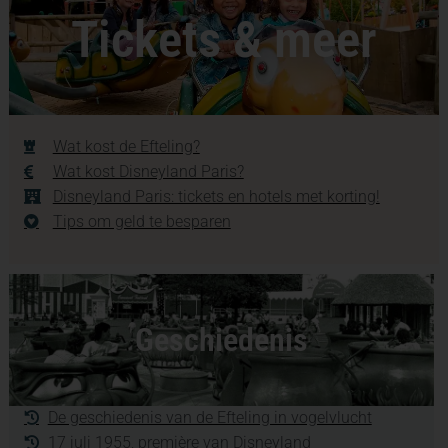
Tickets & meer
Wat kost de Efteling?
Wat kost Disneyland Paris?
Disneyland Paris: tickets en hotels met korting!
Tips om geld te besparen
Geschiedenis
De geschiedenis van de Efteling in vogelvlucht
17 juli 1955, première van Disneyland