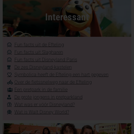
Interessant
Fun facts uit de Efteling
Fun facts uit Slagharen
Fun facts uit Disneyland Paris
De zes Disneyland-kastelen
Symbolica heeft de Efteling een hart gegeven
Over de fietssnelweg naar de Efteling
Een pretpark in de familie
De grote jongens in pretparkland
Wat was er vóór Disneyland?
Wat is Walt Disney World?