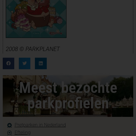
2008 © PARKPLANET
Meest bezochte
parkprofielen
Pretparken in Nederland
Efteling