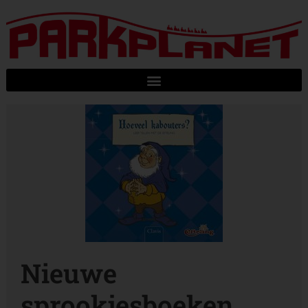
Nieuwe
sprookjesboeken