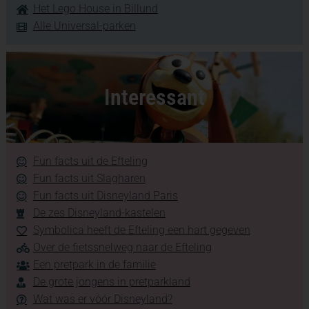
Het Lego House in Billund
Alle Universal-parken
Interessant
Fun facts uit de Efteling
Fun facts uit Slagharen
Fun facts uit Disneyland Paris
De zes Disneyland-kastelen
Symbolica heeft de Efteling een hart gegeven
Over de fietssnelweg naar de Efteling
Een pretpark in de familie
De grote jongens in pretparkland
Wat was er vóór Disneyland?