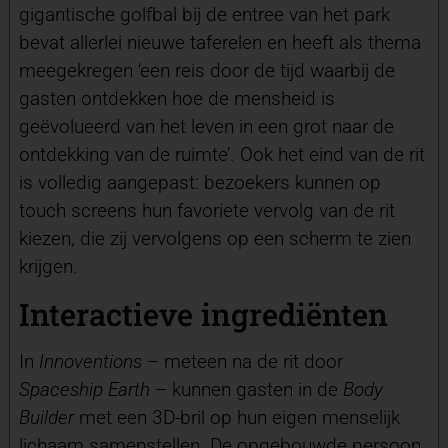
gigantische golfbal bij de entree van het park
bevat allerlei nieuwe taferelen en heeft als thema
meegekregen ‘een reis door de tijd waarbij de
gasten ontdekken hoe de mensheid is
geëvolueerd van het leven in een grot naar de
ontdekking van de ruimte’. Ook het eind van de rit
is volledig aangepast: bezoekers kunnen op
touch screens hun favoriete vervolg van de rit
kiezen, die zij vervolgens op een scherm te zien
krijgen.
Interactieve ingrediënten
In
Innoventions
– meteen na de rit door
Spaceship Earth
– kunnen gasten in de
Body
Builder
met een 3D-bril op hun eigen menselijk
lichaam samenstellen. De opgebouwde persoon