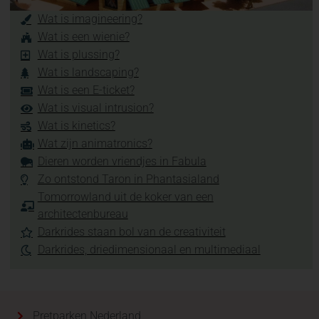
Wat is imagineering?
Wat is een wienie?
Wat is plussing?
Wat is landscaping?
Wat is een E-ticket?
Wat is visual intrusion?
Wat is kinetics?
Wat zijn animatronics?
Dieren worden vriendjes in Fabula
Zo ontstond Taron in Phantasialand
Tomorrowland uit de koker van een
architectenbureau
Darkrides staan bol van de creativiteit
Darkrides, driedimensionaal en multimediaal
Pretparken Nederland