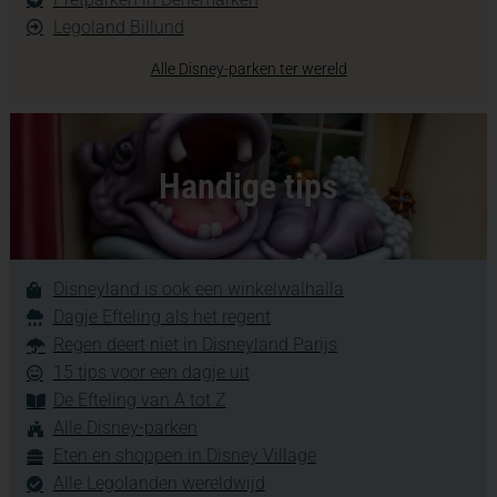
Legoland Billund
Alle Disney-parken ter wereld
Handige tips
Disneyland is ook een winkelwalhalla
Dagje Efteling als het regent
Regen deert niet in Disneyland Parijs
15 tips voor een dagje uit
De Efteling van A tot Z
Alle Disney-parken
Eten en shoppen in Disney Village
Alle Legolanden wereldwijd