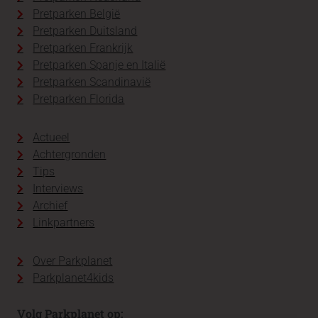
Pretparken België
Pretparken Duitsland
Pretparken Frankrijk
Pretparken Spanje en Italië
Pretparken Scandinavië
Pretparken Florida
Actueel
Achtergronden
Tips
Interviews
Archief
Linkpartners
Over Parkplanet
Parkplanet4kids
Volg Parkplanet op: