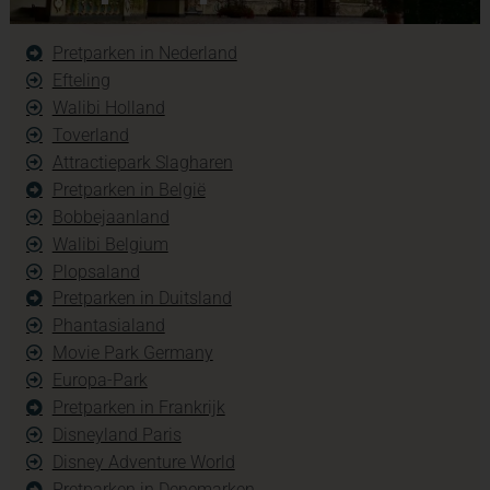
Pretparken in Nederland
Efteling
Walibi Holland
Toverland
Attractiepark Slagharen
Pretparken in België
Bobbejaanland
Walibi Belgium
Plopsaland
Pretparken in Duitsland
Phantasialand
Movie Park Germany
Europa-Park
Pretparken in Frankrijk
Disneyland Paris
Disney Adventure World
Pretparken in Denemarken