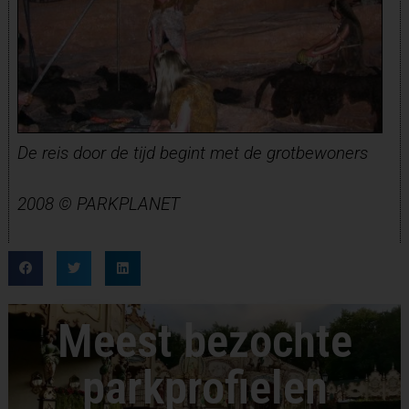
De reis door de tijd begint met de grotbewoners
2008 © PARKPLANET
Meest bezochte
parkprofielen