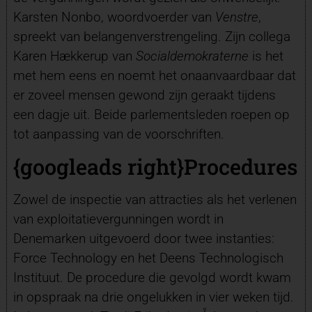
Karsten Nonbo, woordvoerder van
Venstre
,
spreekt van belangenverstrengeling. Zijn collega
Karen Hækkerup van
Socialdemokraterne
is het
met hem eens en noemt het onaanvaardbaar dat
er zoveel mensen gewond zijn geraakt tijdens
een dagje uit. Beide parlementsleden roepen op
tot aanpassing van de voorschriften.
{googleads right}
Procedures
Zowel de inspectie van attracties als het verlenen
van exploitatievergunningen wordt in
Denemarken uitgevoerd door twee instanties:
Force Technology en het Deens Technologisch
Instituut. De procedure die gevolgd wordt kwam
in opspraak na drie ongelukken in vier weken tijd.