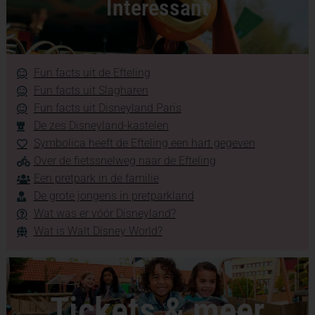
Interessant
Fun facts uit de Efteling
Fun facts uit Slagharen
Fun facts uit Disneyland Paris
De zes Disneyland-kastelen
Symbolica heeft de Efteling een hart gegeven
Over de fietssnelweg naar de Efteling
Een pretpark in de familie
De grote jongens in pretparkland
Wat was er vóór Disneyland?
Wat is Walt Disney World?
Tickets & meer