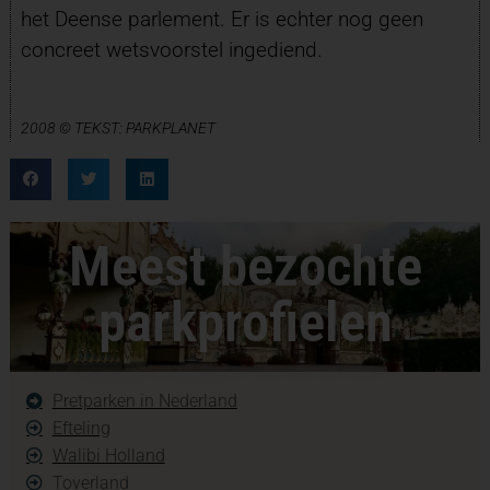
het Deense parlement. Er is echter nog geen
concreet wetsvoorstel ingediend.
2008 © TEKST: PARKPLANET
Meest bezochte
parkprofielen
Pretparken in Nederland
Efteling
Walibi Holland
Toverland