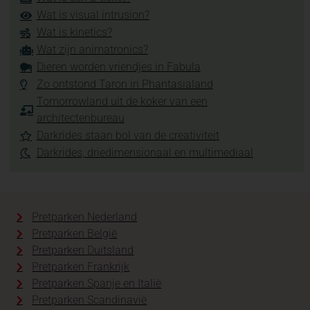
Wat is visual intrusion?
Wat is kinetics?
Wat zijn animatronics?
Dieren worden vriendjes in Fabula
Zo ontstond Taron in Phantasialand
Tomorrowland uit de koker van een
architectenbureau
Darkrides staan bol van de creativiteit
Darkrides, driedimensionaal en multimediaal
Pretparken Nederland
Pretparken België
Pretparken Duitsland
Pretparken Frankrijk
Pretparken Spanje en Italië
Pretparken Scandinavië