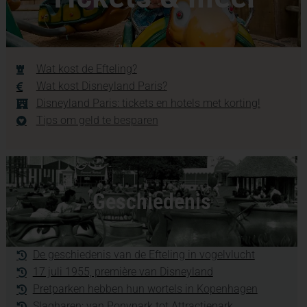
Wat kost de Efteling?
Wat kost Disneyland Paris?
Disneyland Paris: tickets en hotels met korting!
Tips om geld te besparen
Geschiedenis
De geschiedenis van de Efteling in vogelvlucht
17 juli 1955, première van Disneyland
Pretparken hebben hun wortels in Kopenhagen
Slagharen: van Ponypark tot Attractiepark