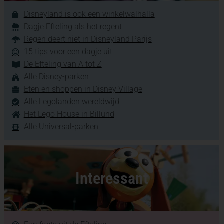
Disneyland is ook een winkelwalhalla
Dagje Efteling als het regent
Regen deert niet in Disneyland Parijs
15 tips voor een dagje uit
De Efteling van A tot Z
Alle Disney-parken
Eten en shoppen in Disney Village
Alle Legolanden wereldwijd
Het Lego House in Billund
Alle Universal-parken
Interessant