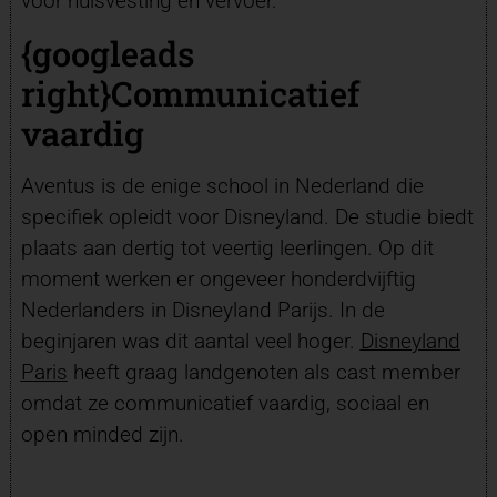
voor huisvesting en vervoer.
{googleads
right}Communicatief
vaardig
Aventus is de enige school in Nederland die
specifiek opleidt voor Disneyland. De studie biedt
plaats aan dertig tot veertig leerlingen. Op dit
moment werken er ongeveer honderdvijftig
Nederlanders in Disneyland Parijs. In de
beginjaren was dit aantal veel hoger.
Disneyland
Paris
heeft graag landgenoten als cast member
omdat ze communicatief vaardig, sociaal en
open minded zijn.