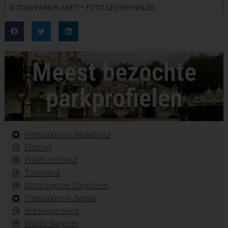
© 2008 PARKPLANET – FOTO: LEO REYNOLDS
Meest bezochte
parkprofielen
Pretparken in Nederland
Efteling
Walibi Holland
Toverland
Attractiepark Slagharen
Pretparken in België
Bobbejaanland
Walibi Belgium