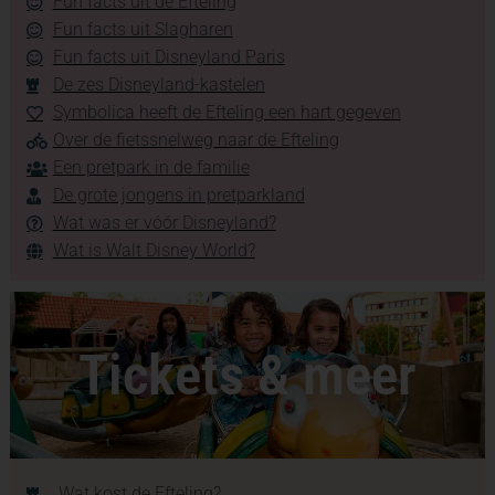
Fun facts uit de Efteling
Fun facts uit Slagharen
Fun facts uit Disneyland Paris
De zes Disneyland-kastelen
Symbolica heeft de Efteling een hart gegeven
Over de fietssnelweg naar de Efteling
Een pretpark in de familie
De grote jongens in pretparkland
Wat was er vóór Disneyland?
Wat is Walt Disney World?
Tickets & meer
Wat kost de Efteling?