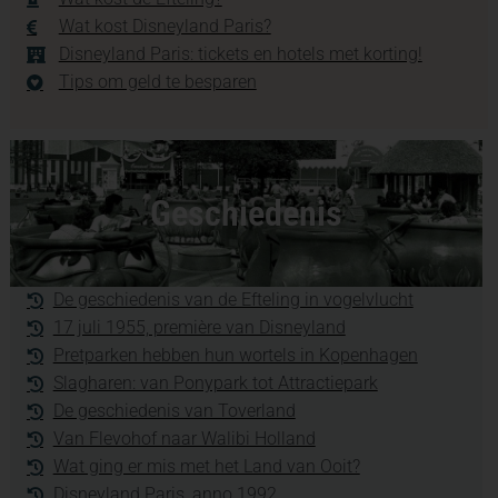
Wat kost Disneyland Paris?
Disneyland Paris: tickets en hotels met korting!
Tips om geld te besparen
Geschiedenis
De geschiedenis van de Efteling in vogelvlucht
17 juli 1955, première van Disneyland
Pretparken hebben hun wortels in Kopenhagen
Slagharen: van Ponypark tot Attractiepark
De geschiedenis van Toverland
Van Flevohof naar Walibi Holland
Wat ging er mis met het Land van Ooit?
Disneyland Paris, anno 1992