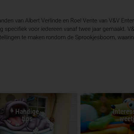
anden van Albert Verlinde en Roel Vente van V&V Enter
g specifiek voor iedereen vanaf twee jaar gemaakt. V&V
tellingen te maken
rondom de Sprookjesboom, waarin d
Handige
Interes
tips
weet