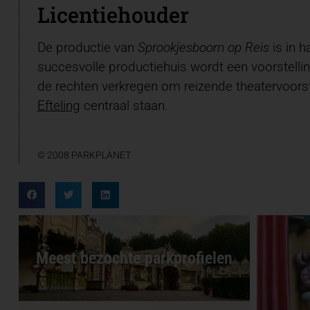
Licentiehouder
De productie van
Sprookjesboom op Reis
is in h
succesvolle productiehuis wordt een voorstellin
de rechten verkregen om reizende theatervoors
Efteling
centraal staan.
© 2008 PARKPLANET
Meest bezochte parkprofielen