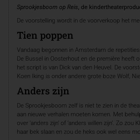
Sprookjesboom op Reis
, de kindertheaterproduc
De voorstelling wordt in de voorverkoop het mee
Tien poppen
Vandaag begonnen in Amsterdam de repetities v
De Bussel in Oosterhout en de première heeft 
het script is van Dick van den Heuvel. De voors
Koen Iking is onder andere grote boze Wolf, Ni
Anders zijn
De Sprookjesboom zelf is niet te zien in de thea
aan nieuwe verhalen moeten komen. Met behulp
over ‘anders zijn’ of ‘anders willen zijn’. Zo z
haar bek slaan en zou de heks ook wel eens mooi