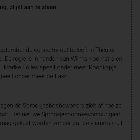
g, blijkt aan te slaan.
tember de eerste try out beleeft in Theater
. De regie is in handen van Wilma Hoornstra en
en. Marike Folles speelt onder meer Roodkapje,
peelt onder meer de Fakir.
s, vragen de Sprookjesbosbewoners zich af hoe ze
lost. Het nieuwe Sprookjesboom-avontuur gaat
aak graag gekust worden zonder dat de vlammen uit