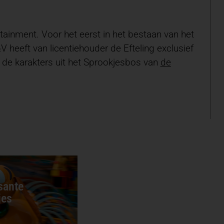
tainment. Voor het eerst in het bestaan van het
 heeft van licentiehouder de Efteling exclusief
e karakters uit het Sprookjesbos van
de
sante
jes