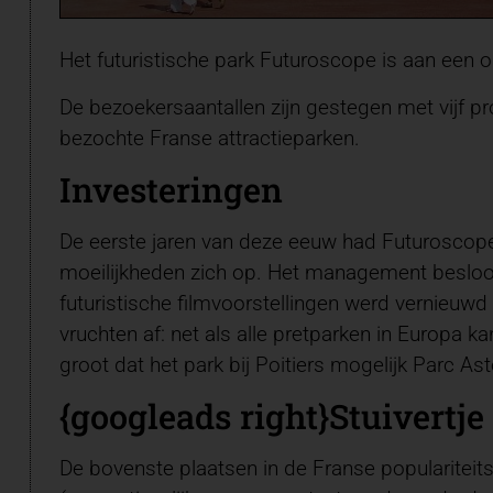
Het futuristische park Futuroscope is aan een o
De bezoekersaantallen zijn gestegen met vijf p
bezochte Franse attractieparken.
Investeringen
De eerste jaren van deze eeuw had Futuroscope 
moeilijkheden zich op. Het management besloot v
futuristische filmvoorstellingen werd vernieuwd
vruchten af: net als alle pretparken in Europa 
groot dat het park bij Poitiers mogelijk Parc Asté
{googleads right}Stuivertje
De bovenste plaatsen in de Franse populariteit