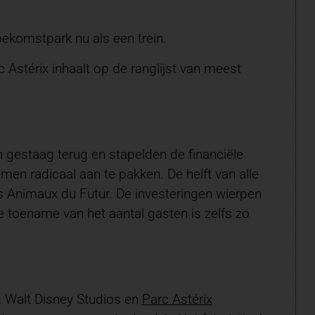
oekomstpark nu als een trein.
Astérix inhaalt op de ranglijst van meest
 gestaag terug en stapelden de financiële
men radicaal aan te pakken. De helft van alle
Les Animaux du Futur. De investeringen wierpen
e toename van het aantal gasten is zelfs zo
, Walt Disney Studios en
Parc Astérix