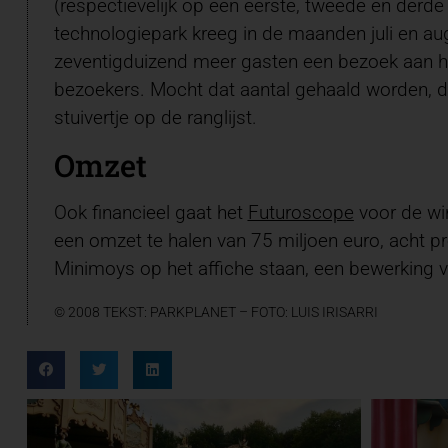
(respectievelijk op een eerste, tweede en derde 
technologiepark kreeg in de maanden juli en aug
zeventigduizend meer gasten een bezoek aan het
bezoekers. Mocht dat aantal gehaald worden, d
stuivertje op de ranglijst.
Omzet
Ook financieel gaat het
Futuroscope
voor de win
een omzet te halen van 75 miljoen euro, acht pr
Minimoys op het affiche staan, een bewerking 
© 2008 TEKST: PARKPLANET – FOTO:
LUIS IRISARRI