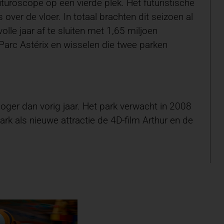
uturoscope op een vierde plek. Het futuristische
ver de vloer. In totaal brachten dit seizoen al
e jaar af te sluiten met 1,65 miljoen
arc Astérix en wisselen die twee parken
oger dan vorig jaar. Het park verwacht in 2008
rk als nieuwe attractie de 4D-film Arthur en de