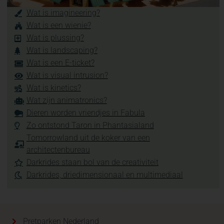
Wat is imagineering?
Wat is een wienie?
Wat is plussing?
Wat is landscaping?
Wat is een E-ticket?
Wat is visual intrusion?
Wat is kinetics?
Wat zijn animatronics?
Dieren worden vriendjes in Fabula
Zo ontstond Taron in Phantasialand
Tomorrowland uit de koker van een
architectenbureau
Darkrides staan bol van de creativiteit
Darkrides, driedimensionaal en multimediaal
Pretparken Nederland