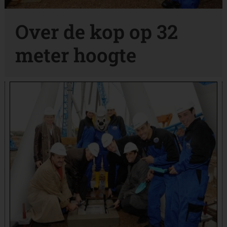
Over de kop op 32
meter hoogte