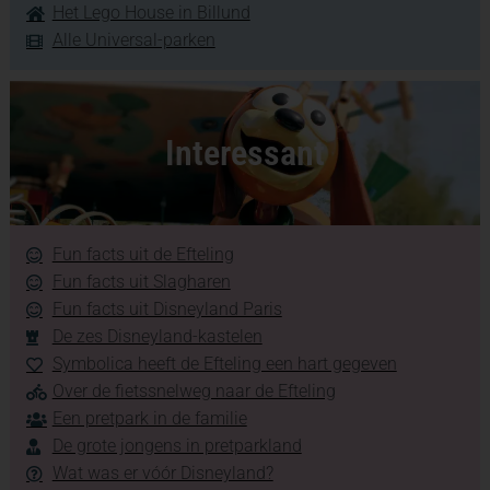
Het Lego House in Billund
Alle Universal-parken
Interessant
Fun facts uit de Efteling
Fun facts uit Slagharen
Fun facts uit Disneyland Paris
De zes Disneyland-kastelen
Symbolica heeft de Efteling een hart gegeven
Over de fietssnelweg naar de Efteling
Een pretpark in de familie
De grote jongens in pretparkland
Wat was er vóór Disneyland?