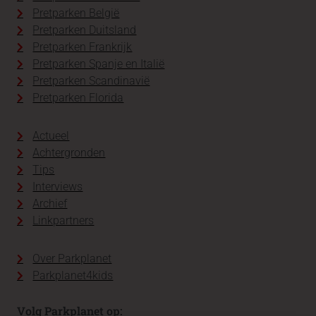
Pretparken België
Pretparken Duitsland
Pretparken Frankrijk
Pretparken Spanje en Italië
Pretparken Scandinavië
Pretparken Florida
Actueel
Achtergronden
Tips
Interviews
Archief
Linkpartners
Over Parkplanet
Parkplanet4kids
Volg Parkplanet op: