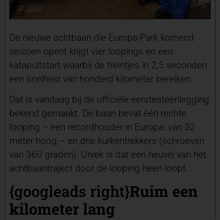
De nieuwe achtbaan die Europa-Park komend
seizoen opent krijgt vier loopings en een
katapultstart waarbij de treintjes in 2,5 seconden
een snelheid van honderd kilometer bereiken.
Dat is vandaag bij de officiële eerstesteenlegging
bekend gemaakt. De baan bevat één rechte
looping – een recordhouder in Europa: van 32
meter hoog – en drie kurkentrekkers (schroeven
van 360 graden). Uniek is dat een heuvel van het
achtbaantraject door de looping heen loopt.
{googleads right}
Ruim een
kilometer lang