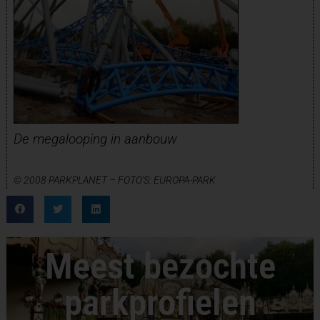
De megalooping in aanbouw
© 2008 PARKPLANET – FOTO’S: EUROPA-PARK
Meest bezochte
parkprofielen