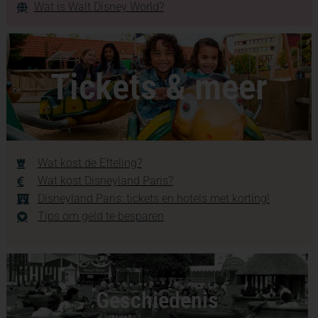
Wat is Walt Disney World?
Tickets & meer
Wat kost de Efteling?
Wat kost Disneyland Paris?
Disneyland Paris: tickets en hotels met korting!
Tips om geld te besparen
Geschiedenis