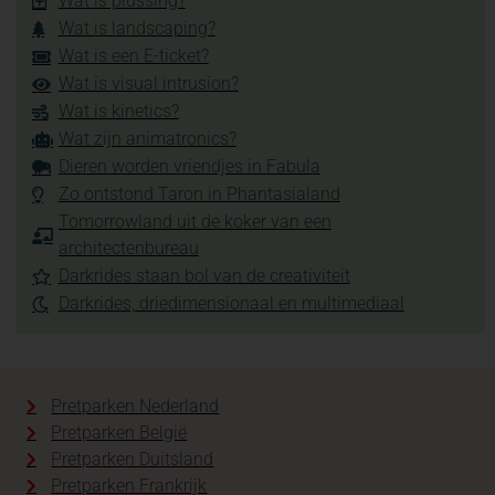
Wat is plussing?
Wat is landscaping?
Wat is een E-ticket?
Wat is visual intrusion?
Wat is kinetics?
Wat zijn animatronics?
Dieren worden vriendjes in Fabula
Zo ontstond Taron in Phantasialand
Tomorrowland uit de koker van een
architectenbureau
Darkrides staan bol van de creativiteit
Darkrides, driedimensionaal en multimediaal
Pretparken Nederland
Pretparken België
Pretparken Duitsland
Pretparken Frankrijk