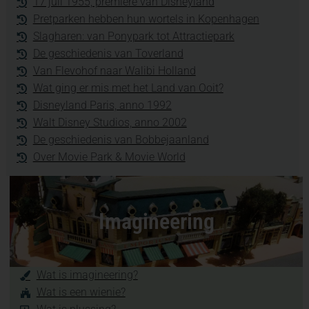
17 juli 1955, première van Disneyland
Pretparken hebben hun wortels in Kopenhagen
Slagharen: van Ponypark tot Attractiepark
De geschiedenis van Toverland
Van Flevohof naar Walibi Holland
Wat ging er mis met het Land van Ooit?
Disneyland Paris, anno 1992
Walt Disney Studios, anno 2002
De geschiedenis van Bobbejaanland
Over Movie Park & Movie World
Imagineering
Wat is imagineering?
Wat is een wienie?