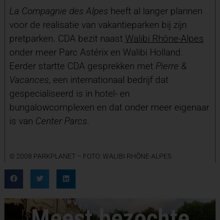
La Compagnie des Alpes
heeft al langer plannen
voor de realisatie van vakantieparken bij zijn
pretparken. CDA bezit naast
Walibi Rhône-Alpes
onder meer Parc Astérix en Walibi Holland.
Eerder startte CDA gesprekken met
Pierre &
Vacances
, een internationaal bedrijf dat
gespecialiseerd is in hotel- en
bungalowcomplexen en dat onder meer eigenaar
is van
Center Parcs
.
© 2008 PARKPLANET – FOTO: WALIBI RHÔNE-ALPES
Meest bezochte