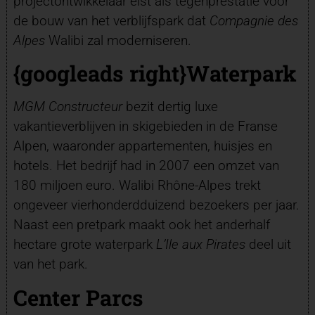
projectontwikkelaar eist als tegenprestatie voor
de bouw van het verblijfspark dat
Compagnie des
Alpes
Walibi zal moderniseren.
{googleads right}Waterpark
MGM Constructeur
bezit dertig luxe
vakantieverblijven in skigebieden in de Franse
Alpen, waaronder appartementen, huisjes en
hotels. Het bedrijf had in 2007 een omzet van
180 miljoen euro. Walibi Rhône-Alpes trekt
ongeveer vierhonderdduizend bezoekers per jaar.
Naast een pretpark maakt ook het anderhalf
hectare grote waterpark
L’Ile aux Pirates
deel uit
van het park.
Center Parcs