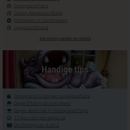
Disneyland Paris
Disney Adventure World
Pretparken in Denemarken
Legoland Billund
Alle Disney-parken ter wereld
Handige tips
Disneyland is ook een winkelwalhalla
Dagje Efteling als het regent
Regen deert niet in Disneyland Parijs
15 tips voor een dagje uit
De Efteling van A tot Z