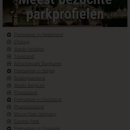
parkprofielen
Pretparken in Nederland
Efteling
Walibi Holland
Toverland
Attractiepark Slagharen
Pretparken in België
Bobbejaanland
Walibi Belgium
Plopsaland
Pretparken in Duitsland
Phantasialand
Movie Park Germany
Europa-Park
Pretparken in Frankrijk