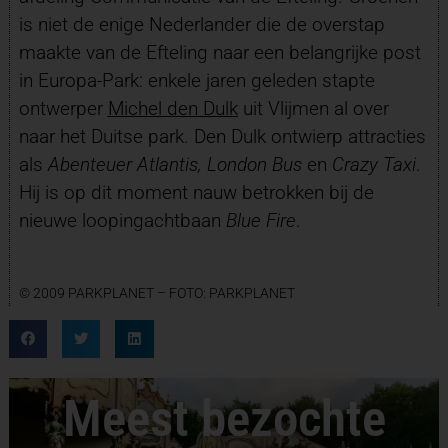
is niet de enige Nederlander die de overstap
maakte van de Efteling naar een belangrijke post
in Europa-Park: enkele jaren geleden stapte
ontwerper
Michel den Dulk
uit Vlijmen al over
naar het Duitse park. Den Dulk ontwierp attracties
als
Abenteuer Atlantis, London Bus
en
Crazy Taxi
.
Hij is op dit moment nauw betrokken bij de
nieuwe loopingachtbaan
Blue Fire
.
© 2009 PARKPLANET – FOTO: PARKPLANET
Meest bezochte