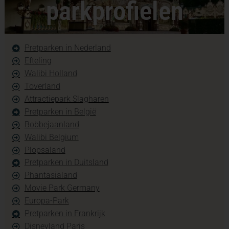
parkprofielen
Pretparken in Nederland
Efteling
Walibi Holland
Toverland
Attractiepark Slagharen
Pretparken in België
Bobbejaanland
Walibi Belgium
Plopsaland
Pretparken in Duitsland
Phantasialand
Movie Park Germany
Europa-Park
Pretparken in Frankrijk
Disneyland Paris