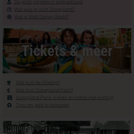
De grote jongens in pretparkland
Wat was er vóór Disneyland?
Wat is Walt Disney World?
Tickets & meer
Wat kost de Efteling?
Wat kost Disneyland Paris?
Disneyland Paris: tickets en hotels met korting!
Tips om geld te besparen