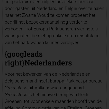
het park ruim vier miljoen bezoekers per jaar;
door gasten uit Nederland en België over te halen
naar het Zwarte Woud te komen probeert het
bedrijf het bezoekersaantal nog verder te
verhogen. Tot Europa-Park behoren vier hotels
waar gasten die niet op enkele uren reisafstand
van het park wonen kunnen verblijven.
{googleads
right}
Nederlanders
Voor het bewerken van de Nederlandse en
Belgische markt heeft
Europa-Park
het pr-bureau
Greensteps
uit Valkenswaard ingehuurd.
Greensteps
is het nieuwe bedrijf van Henk
Groenen, tot voor enkele maanden hoofd van de
afdeling Communicatie van de Efteling. Groenen