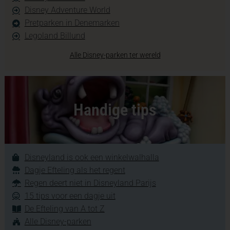
Disney Adventure World
Pretparken in Denemarken
Legoland Billund
Alle Disney-parken ter wereld
Handige tips
Disneyland is ook een winkelwalhalla
Dagje Efteling als het regent
Regen deert niet in Disneyland Parijs
15 tips voor een dagje uit
De Efteling van A tot Z
Alle Disney-parken