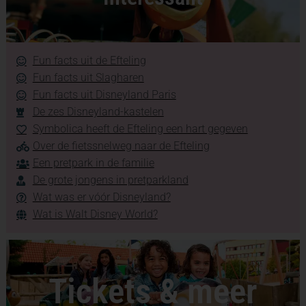
Fun facts uit de Efteling
Fun facts uit Slagharen
Fun facts uit Disneyland Paris
De zes Disneyland-kastelen
Symbolica heeft de Efteling een hart gegeven
Over de fietssnelweg naar de Efteling
Een pretpark in de familie
De grote jongens in pretparkland
Wat was er vóór Disneyland?
Wat is Walt Disney World?
Tickets & meer