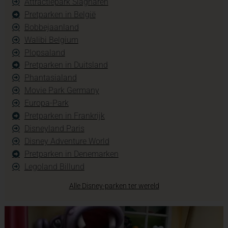
Attractiepark Slagharen
Pretparken in België
Bobbejaanland
Walibi Belgium
Plopsaland
Pretparken in Duitsland
Phantasialand
Movie Park Germany
Europa-Park
Pretparken in Frankrijk
Disneyland Paris
Disney Adventure World
Pretparken in Denemarken
Legoland Billund
Alle Disney-parken ter wereld