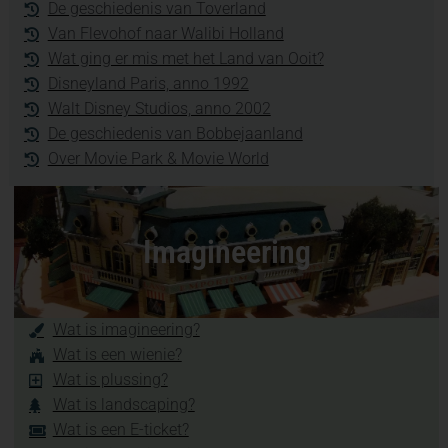
De geschiedenis van Toverland
Van Flevohof naar Walibi Holland
Wat ging er mis met het Land van Ooit?
Disneyland Paris, anno 1992
Walt Disney Studios, anno 2002
De geschiedenis van Bobbejaanland
Over Movie Park & Movie World
Imagineering
Wat is imagineering?
Wat is een wienie?
Wat is plussing?
Wat is landscaping?
Wat is een E-ticket?