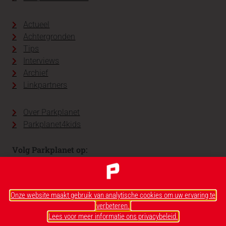
Actueel
Achtergronden
Tips
Interviews
Archief
Linkpartners
Over Parkplanet
Parkplanet4kids
Volg Parkplanet op:
Onze website maakt gebruik van analytische cookies om uw ervaring te
verbeteren.
Lees voor meer informatie ons privacybeleid.