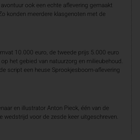
 avontuur ook een echte aflevering gemaakt
. Zo konden meerdere klasgenoten met de
omvat 10.000 euro, de tweede prijs 5.000 euro
l op het gebied van natuurzorg en milieubehoud.
nde script een heuse Sprookjesboom-aflevering
aar en illustrator Anton Pieck, één van de
de wedstrijd voor de zesde keer uitgeschreven.