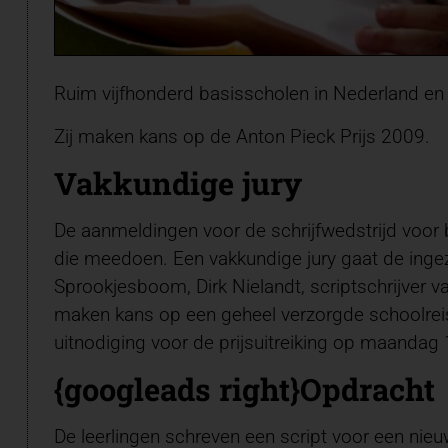
Ruim vijfhonderd basisscholen in Nederland en 
Zij maken kans op de Anton Pieck Prijs 2009.
Vakkundige jury
De aanmeldingen voor de schrijfwedstrijd voor b
die meedoen. Een vakkundige jury gaat de ingez
Sprookjesboom, Dirk Nielandt, scriptschrijver va
maken kans op een geheel verzorgde schoolreis e
uitnodiging voor de prijsuitreiking op maandag 
{googleads right}Opdracht
De leerlingen schreven een script voor een nie