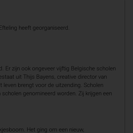
fteling heeft georganiseerd.
 Er zijn ook ongeveer vijftig Belgische scholen
aat uit Thijs Bayens, creative director van
ot leven brengt voor de uitzending. Scholen
en scholen genomineerd worden. Zij krijgen een
ookjesboom. Het ging om een nieuw,