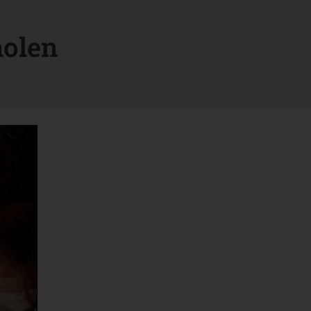
holen