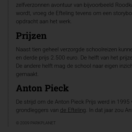
zelfverzonnen avontuur van bijvoorbeeld Roodk
wordt, vroeg de Efteling tevens om een storyb
opdracht aan het werk.
Prijzen
Naast tien geheel verzorgde schoolreizen kunne
en derde prijs 2.500 euro. De helft van het pr
De andere helft mag de school naar eigen inzi
gemaakt.
Anton Pieck
De strijd om de Anton Pieck Prijs werd in 1995 
grondleggers van
de Efteling
. In dat jaar zou 
© 2009 PARKPLANET