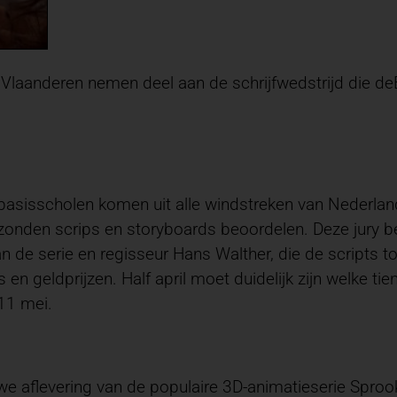
Vlaanderen nemen deel aan de schrijfwedstrijd die deE
asisscholen komen uit alle windstreken van Nederland.
onden scrips en storyboards beoordelen. Deze jury best
n de serie en regisseur Hans Walther, die de scripts t
n geldprijzen. Half april moet duidelijk zijn welke ti
11 mei.
uwe aflevering van de populaire 3D-animatieserie Spr