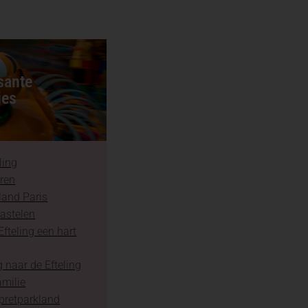
sante
jes
ling
aren
land Paris
astelen
fteling een hart
 naar de Efteling
amilie
 pretparkland