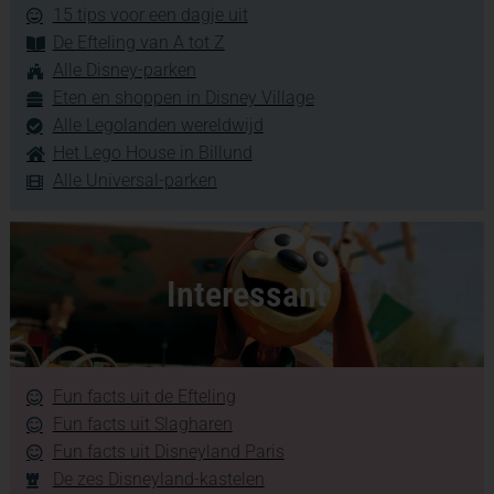
15 tips voor een dagje uit
De Efteling van A tot Z
Alle Disney-parken
Eten en shoppen in Disney Village
Alle Legolanden wereldwijd
Het Lego House in Billund
Alle Universal-parken
Interessant
Fun facts uit de Efteling
Fun facts uit Slagharen
Fun facts uit Disneyland Paris
De zes Disneyland-kastelen