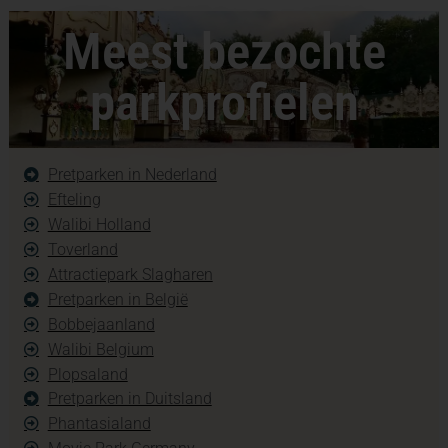
Meest bezochte
parkprofielen
Pretparken in Nederland
Efteling
Walibi Holland
Toverland
Attractiepark Slagharen
Pretparken in België
Bobbejaanland
Walibi Belgium
Plopsaland
Pretparken in Duitsland
Phantasialand