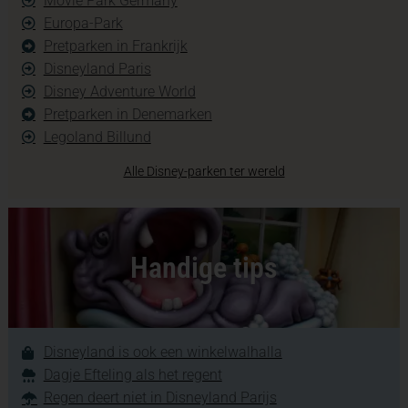
Movie Park Germany
Europa-Park
Pretparken in Frankrijk
Disneyland Paris
Disney Adventure World
Pretparken in Denemarken
Legoland Billund
Alle Disney-parken ter wereld
Handige tips
Disneyland is ook een winkelwalhalla
Dagje Efteling als het regent
Regen deert niet in Disneyland Parijs