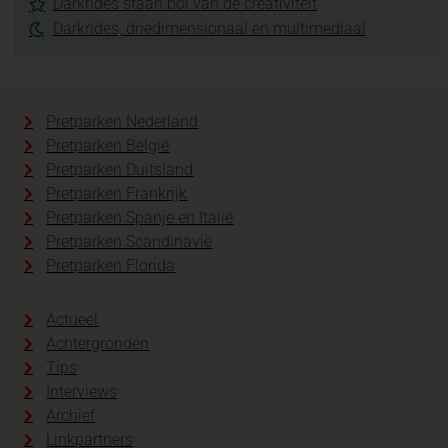
Darkrides staan bol van de creativiteit
Darkrides, driedimensionaal en multimediaal
Pretparken Nederland
Pretparken België
Pretparken Duitsland
Pretparken Frankrijk
Pretparken Spanje en Italië
Pretparken Scandinavië
Pretparken Florida
Actueel
Achtergronden
Tips
Interviews
Archief
Linkpartners