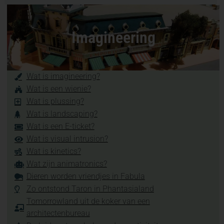
Imagineering
Wat is imagineering?
Wat is een wienie?
Wat is plussing?
Wat is landscaping?
Wat is een E-ticket?
Wat is visual intrusion?
Wat is kinetics?
Wat zijn animatronics?
Dieren worden vriendjes in Fabula
Zo ontstond Taron in Phantasialand
Tomorrowland uit de koker van een
architectenbureau