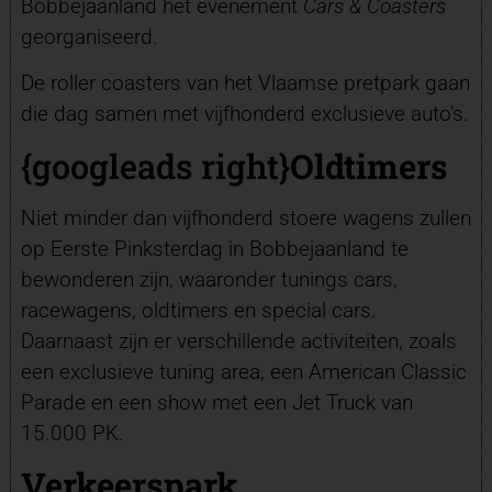
Bobbejaanland het evenement
Cars & Coasters
georganiseerd.
De roller coasters van het Vlaamse pretpark gaan
die dag samen met vijfhonderd exclusieve auto’s.
{googleads right}
Oldtimers
Niet minder dan vijfhonderd stoere wagens zullen
op Eerste Pinksterdag in Bobbejaanland te
bewonderen zijn, waaronder tunings cars,
racewagens, oldtimers en special cars.
Daarnaast zijn er verschillende activiteiten, zoals
een exclusieve tuning area, een American Classic
Parade en een show met een Jet Truck van
15.000 PK.
Verkeerspark