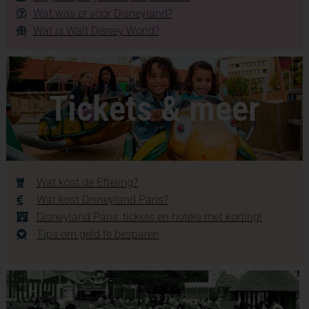
Wat was er vóór Disneyland?
Wat is Walt Disney World?
Tickets & meer
Wat kost de Efteling?
Wat kost Disneyland Paris?
Disneyland Paris: tickets en hotels met korting!
Tips om geld te besparen