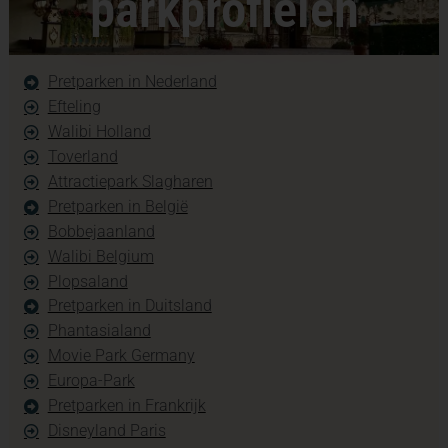
parkprofielen
Pretparken in Nederland
Efteling
Walibi Holland
Toverland
Attractiepark Slagharen
Pretparken in België
Bobbejaanland
Walibi Belgium
Plopsaland
Pretparken in Duitsland
Phantasialand
Movie Park Germany
Europa-Park
Pretparken in Frankrijk
Disneyland Paris