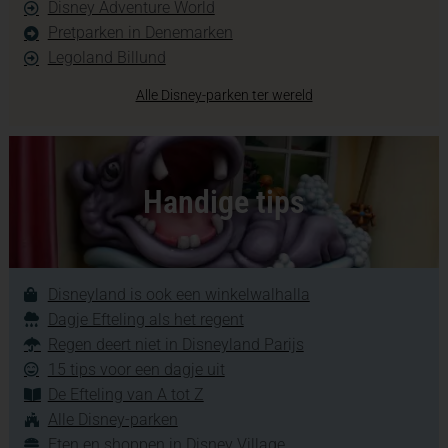
Disney Adventure World
Pretparken in Denemarken
Legoland Billund
Alle Disney-parken ter wereld
Handige tips
Disneyland is ook een winkelwalhalla
Dagje Efteling als het regent
Regen deert niet in Disneyland Parijs
15 tips voor een dagje uit
De Efteling van A tot Z
Alle Disney-parken
Eten en shoppen in Disney Village