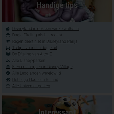
Handige tips
Disneyland is ook een winkelwalhalla
Dagje Efteling als het regent
Regen deert niet in Disneyland Parijs
15 tips voor een dagje uit
De Efteling van A tot Z
Alle Disney-parken
Eten en shoppen in Disney Village
Alle Legolanden wereldwijd
Het Lego House in Billund
Alle Universal-parken
Interessant