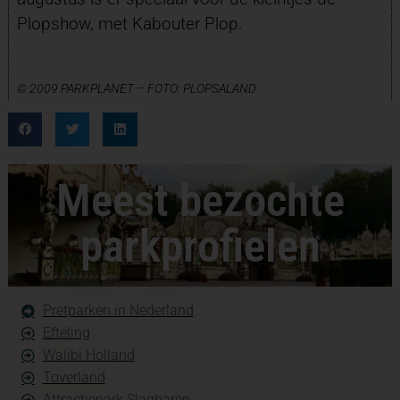
Plopshow, met Kabouter Plop.
© 2009 PARKPLANET – FOTO:
PLOPSALAND
Meest bezochte
parkprofielen
Pretparken in Nederland
Efteling
Walibi Holland
Toverland
Attractiepark Slagharen