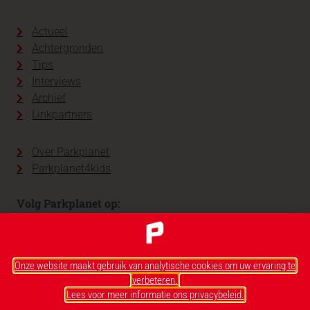
Actueel
Achtergronden
Tips
Interviews
Archief
Linkpartners
Over Parkplanet
Parkplanet4kids
Volg Parkplanet op:
Onze website maakt gebruik van analytische cookies om uw ervaring te
verbeteren.
Lees voor meer informatie ons privacybeleid.