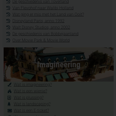
De geschiedenis van Toverland
Van Flevohof naar Walibi Holland
Wat ging er mis met het Land van Ooit?
Disneyland Paris, anno 1992
Walt Disney Studios, anno 2002
De geschiedenis van Bobbejaanland
Over Movie Park & Movie World
Imagineering
Wat is imagineering?
Wat is een wienie?
Wat is plussing?
Wat is landscaping?
Wat is een E-ticket?