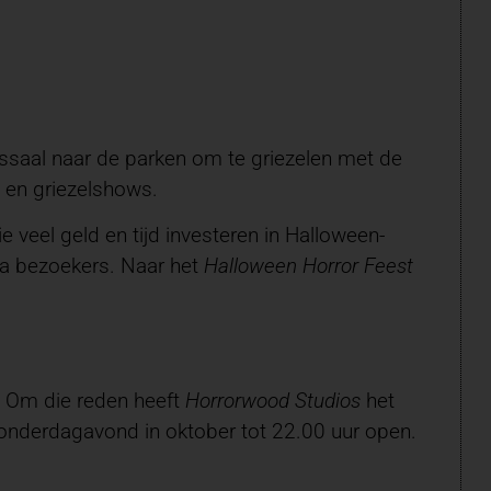
assaal naar de parken om te griezelen met de
 en griezelshows.
 veel geld en tijd investeren in Halloween-
tra bezoekers. Naar het
Halloween Horror Feest
. Om die reden heeft
Horrorwood Studios
het
 donderdagavond in oktober tot 22.00 uur open.