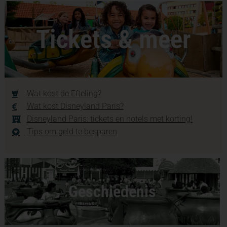
Tickets & meer
Wat kost de Efteling?
Wat kost Disneyland Paris?
Disneyland Paris: tickets en hotels met korting!
Tips om geld te besparen
Geschiedenis