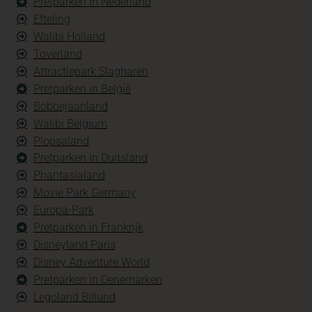
Pretparken in Nederland
Efteling
Walibi Holland
Toverland
Attractiepark Slagharen
Pretparken in België
Bobbejaanland
Walibi Belgium
Plopsaland
Pretparken in Duitsland
Phantasialand
Movie Park Germany
Europa-Park
Pretparken in Frankrijk
Disneyland Paris
Disney Adventure World
Pretparken in Denemarken
Legoland Billund