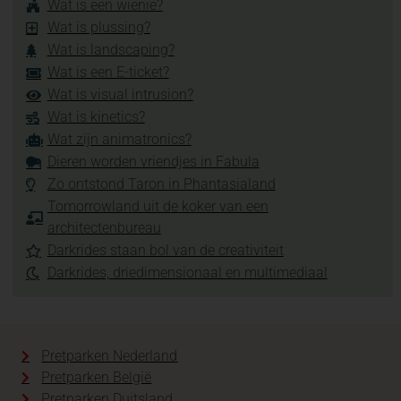
Wat is een wienie?
Wat is plussing?
Wat is landscaping?
Wat is een E-ticket?
Wat is visual intrusion?
Wat is kinetics?
Wat zijn animatronics?
Dieren worden vriendjes in Fabula
Zo ontstond Taron in Phantasialand
Tomorrowland uit de koker van een
architectenbureau
Darkrides staan bol van de creativiteit
Darkrides, driedimensionaal en multimediaal
Pretparken Nederland
Pretparken België
Pretparken Duitsland