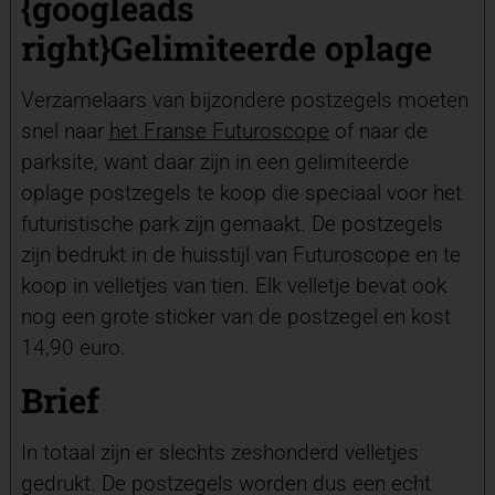
{googleads
right}Gelimiteerde oplage
Verzamelaars van bijzondere postzegels moeten
snel naar
het Franse Futuroscope
of naar de
parksite, want daar zijn in een gelimiteerde
oplage postzegels te koop die speciaal voor het
futuristische park zijn gemaakt. De postzegels
zijn bedrukt in de huisstijl van Futuroscope en te
koop in velletjes van tien. Elk velletje bevat ook
nog een grote sticker van de postzegel en kost
14,90 euro.
Brief
In totaal zijn er slechts zeshonderd velletjes
gedrukt. De postzegels worden dus een echt