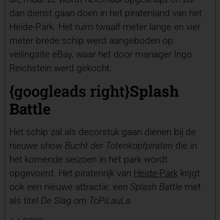
dan dienst gaan doen in het piratenland van het
Heide-Park. Het ruim twaalf meter lange en vier
meter brede schip werd aangeboden op
veilingsite eBay, waar het door manager Ingo
Reichstein werd gekocht.
{googleads right}
Splash
Battle
Het schip zal als decorstuk gaan dienen bij de
nieuwe show
Bucht der Totenkopfpiraten
die in
het komende seizoen in het park wordt
opgevoerd. Het piratenrijk van
Heide-Park
krijgt
ook een nieuwe attractie: een
Splash Battle
met
als titel
De Slag om ToPiLauLa
.