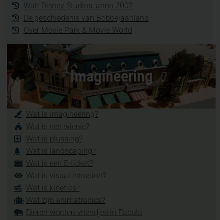
Walt Disney Studios, anno 2002
De geschiedenis van Bobbejaanland
Over Movie Park & Movie World
Imagineering
Wat is imagineering?
Wat is een wienie?
Wat is plussing?
Wat is landscaping?
Wat is een E-ticket?
Wat is visual intrusion?
Wat is kinetics?
Wat zijn animatronics?
Dieren worden vriendjes in Fabula