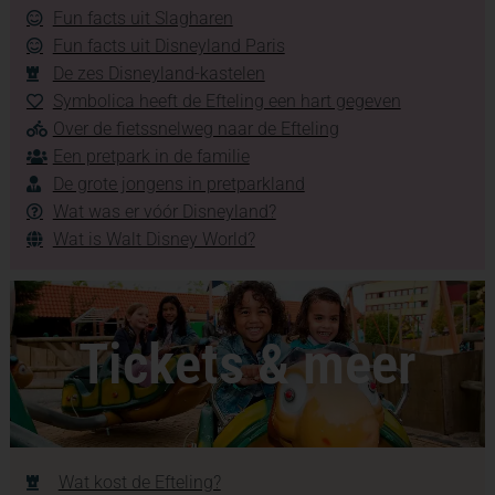
Fun facts uit Slagharen
Fun facts uit Disneyland Paris
De zes Disneyland-kastelen
Symbolica heeft de Efteling een hart gegeven
Over de fietssnelweg naar de Efteling
Een pretpark in de familie
De grote jongens in pretparkland
Wat was er vóór Disneyland?
Wat is Walt Disney World?
Tickets & meer
Wat kost de Efteling?