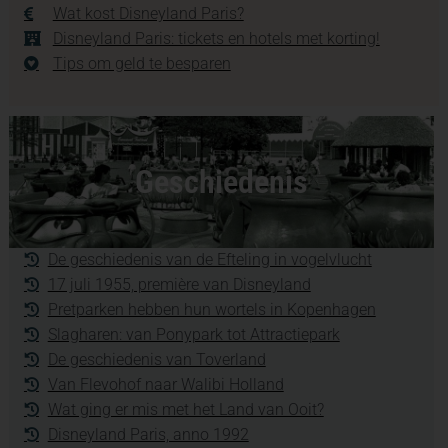
Wat kost Disneyland Paris?
Disneyland Paris: tickets en hotels met korting!
Tips om geld te besparen
Geschiedenis
De geschiedenis van de Efteling in vogelvlucht
17 juli 1955, première van Disneyland
Pretparken hebben hun wortels in Kopenhagen
Slagharen: van Ponypark tot Attractiepark
De geschiedenis van Toverland
Van Flevohof naar Walibi Holland
Wat ging er mis met het Land van Ooit?
Disneyland Paris, anno 1992