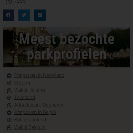
(c) 2009
Meest bezochte
parkprofielen
Pretparken in Nederland
Efteling
Walibi Holland
Toverland
Attractiepark Slagharen
Pretparken in België
Bobbejaanland
Walibi Belgium