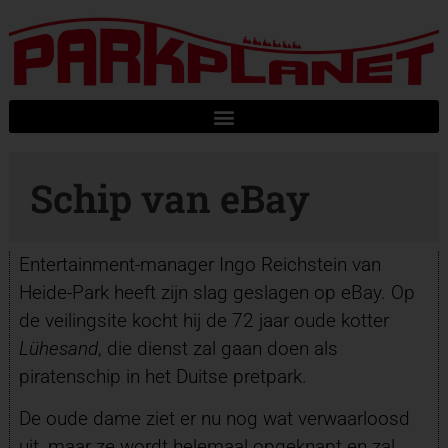
Schip van eBay
Entertainment-manager Ingo Reichstein van
Heide-Park heeft zijn slag geslagen op eBay. Op
de veilingsite kocht hij de 72 jaar oude kotter
Lühesand
, die dienst zal gaan doen als
piratenschip in het Duitse pretpark.
De oude dame ziet er nu nog wat verwaarloosd
uit, maar ze wordt helemaal opgeknapt en zal