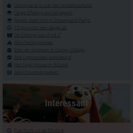
Disneyland is ook een winkelwalhalla
Dagje Efteling als het regent
Regen deert niet in Disneyland Parijs
15 tips voor een dagje uit
De Efteling van A tot Z
Alle Disney-parken
Eten en shoppen in Disney Village
Alle Legolanden wereldwijd
Het Lego House in Billund
Alle Universal-parken
Interessant
Fun facts uit de Efteling