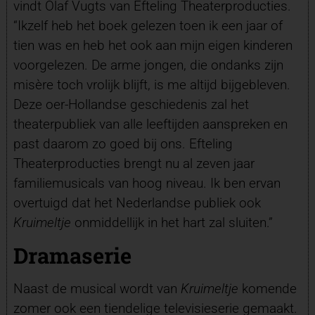
vindt Olaf Vugts van Efteling Theaterproducties.
“Ikzelf heb het boek gelezen toen ik een jaar of
tien was en heb het ook aan mijn eigen kinderen
voorgelezen. De arme jongen, die ondanks zijn
misère toch vrolijk blijft, is me altijd bijgebleven.
Deze oer-Hollandse geschiedenis zal het
theaterpubliek van alle leeftijden aanspreken en
past daarom zo goed bij ons. Efteling
Theaterproducties brengt nu al zeven jaar
familiemusicals van hoog niveau. Ik ben ervan
overtuigd dat het Nederlandse publiek ook
Kruimeltje
onmiddellijk in het hart zal sluiten.”
Dramaserie
Naast de musical wordt van
Kruimeltje
komende
zomer ook een tiendelige televisieserie gemaakt.