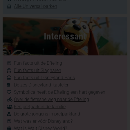
Alle Universal-parken
Interessant
Fun facts uit de Efteling
Fun facts uit Slagharen
Fun facts uit Disneyland Paris
De zes Disneyland-kastelen
Symbolica heeft de Efteling een hart gegeven
Over de fietssnelweg naar de Efteling
Een pretpark in de familie
De grote jongens in pretparkland
Wat was er vóór Disneyland?
Wat is Walt Disney World?