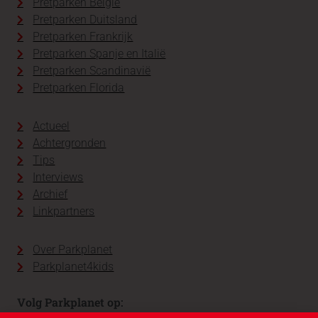
Pretparken België
Pretparken Duitsland
Pretparken Frankrijk
Pretparken Spanje en Italië
Pretparken Scandinavië
Pretparken Florida
Actueel
Achtergronden
Tips
Interviews
Archief
Linkpartners
Over Parkplanet
Parkplanet4kids
Volg Parkplanet op: