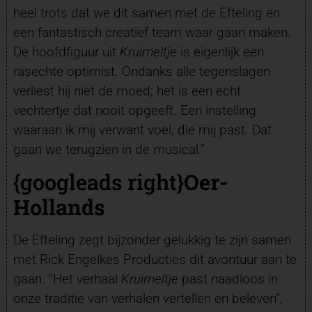
heel trots dat we dit samen met de Efteling en
een fantastisch creatief team waar gaan maken.
De hoofdfiguur uit
Kruimeltje
is eigenlijk een
rasechte optimist. Ondanks alle tegenslagen
verliest hij niet de moed; het is een echt
vechtertje dat nooit opgeeft. Een instelling
waaraan ik mij verwant voel, die mij past. Dat
gaan we terugzien in de musical.”
{googleads right}
Oer-
Hollands
De Efteling zegt bijzonder gelukkig te zijn samen
met Rick Engelkes Producties dit avontuur aan te
gaan. “Het verhaal
Kruimeltje
past naadloos in
onze traditie van verhalen vertellen en beleven”,