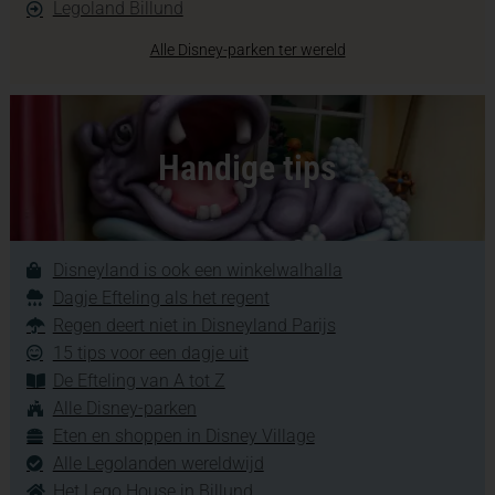
Legoland Billund
Alle Disney-parken ter wereld
Handige tips
Disneyland is ook een winkelwalhalla
Dagje Efteling als het regent
Regen deert niet in Disneyland Parijs
15 tips voor een dagje uit
De Efteling van A tot Z
Alle Disney-parken
Eten en shoppen in Disney Village
Alle Legolanden wereldwijd
Het Lego House in Billund