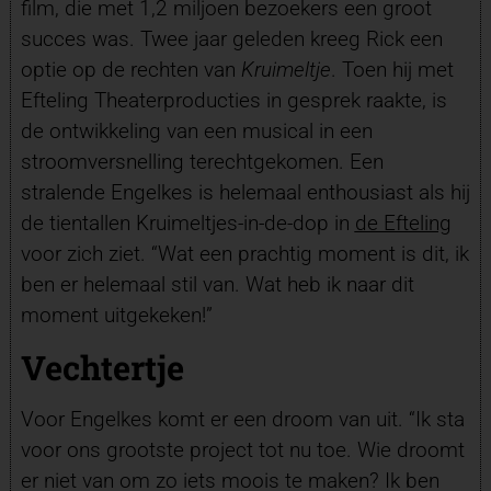
film, die met 1,2 miljoen bezoekers een groot
succes was. Twee jaar geleden kreeg Rick een
optie op de rechten van
Kruimeltje
. Toen hij met
Efteling Theaterproducties in gesprek raakte, is
de ontwikkeling van een musical in een
stroomversnelling terechtgekomen. Een
stralende Engelkes is helemaal enthousiast als hij
de tientallen Kruimeltjes-in-de-dop in
de Efteling
voor zich ziet. “Wat een prachtig moment is dit, ik
ben er helemaal stil van. Wat heb ik naar dit
moment uitgekeken!”
Vechtertje
Voor Engelkes komt er een droom van uit. “Ik sta
voor ons grootste project tot nu toe. Wie droomt
er niet van om zo iets moois te maken? Ik ben