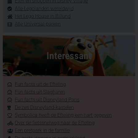
Eten en shoppen in Disney Village
Alle Legolanden wereldwijd
Het Lego House in Billund
Alle Universal-parken
Interessant
Fun facts uit de Efteling
Fun facts uit Slagharen
Fun facts uit Disneyland Paris
De zes Disneyland-kastelen
Symbolica heeft de Efteling een hart gegeven
Over de fietssnelweg naar de Efteling
Een pretpark in de familie