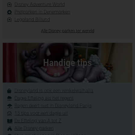
Disney Adventure World
Pretparken in Denemarken
Legoland Billund
Alle Disney-parken ter wereld
Handige tips
Disneyland is ook een winkelwalhalla
Dagje Efteling als het regent
Regen deert niet in Disneyland Parijs
15 tips voor een dagje uit
De Efteling van A tot Z
Alle Disney-parken