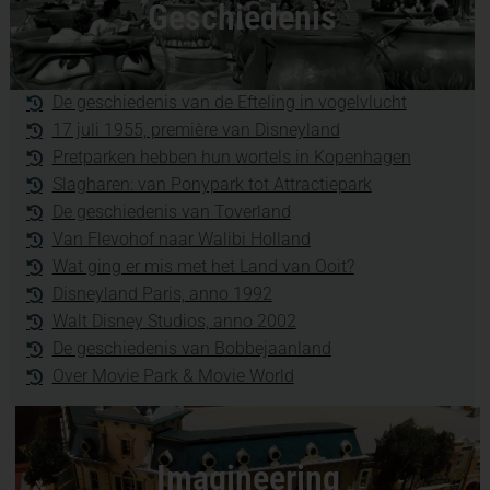
Geschiedenis
De geschiedenis van de Efteling in vogelvlucht
17 juli 1955, première van Disneyland
Pretparken hebben hun wortels in Kopenhagen
Slagharen: van Ponypark tot Attractiepark
De geschiedenis van Toverland
Van Flevohof naar Walibi Holland
Wat ging er mis met het Land van Ooit?
Disneyland Paris, anno 1992
Walt Disney Studios, anno 2002
De geschiedenis van Bobbejaanland
Over Movie Park & Movie World
Imagineering