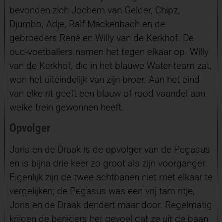
bevonden zich Jochem van Gelder, Chipz,
Djumbo, Adje, Ralf Mackenbach en de
gebroeders René en Willy van de Kerkhof. De
oud-voetballers namen het tegen elkaar op. Willy
van de Kerkhof, die in het blauwe Water-team zat,
won het uiteindelijk van zijn broer. Aan het eind
van elke rit geeft een blauw of rood vaandel aan
welke trein gewonnen heeft.
Opvolger
Joris en de Draak is de opvolger van de Pegasus
en is bijna drie keer zo groot als zijn voorganger.
Eigenlijk zijn de twee achtbanen niet met elkaar te
vergelijken; de Pegasus was een vrij tam ritje,
Joris en de Draak dendert maar door. Regelmatig
krijgen de berijders het gevoel dat ze uit de baan