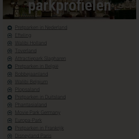
parkprofielen
Pretparken in Nederland
Efteling
Walibi Holland
Toverland
Attractiepark Slagharen
Pretparken in België
Bobbejaanland
Walibi Belgium
Plopsaland
Pretparken in Duitsland
Phantasialand
Movie Park Germany
Europa-Park
Pretparken in Frankrijk
Disneyland Paris