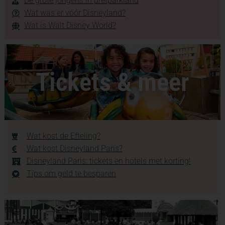
De grote jongens in pretparkland
Wat was er vóór Disneyland?
Wat is Walt Disney World?
Tickets & meer
Wat kost de Efteling?
Wat kost Disneyland Paris?
Disneyland Paris: tickets en hotels met korting!
Tips om geld te besparen