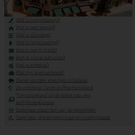
Wat is imagineering?
Wat is een wienie?
Wat is plussing?
Wat is landscaping?
Wat is een E-ticket?
Wat is visual intrusion?
Wat is kinetics?
Wat zijn animatronics?
Dieren worden vriendjes in Fabula
Zo ontstond Taron in Phantasialand
Tomorrowland uit de koker van een
architectenbureau
Darkrides staan bol van de creativiteit
Darkrides, driedimensionaal en multimediaal