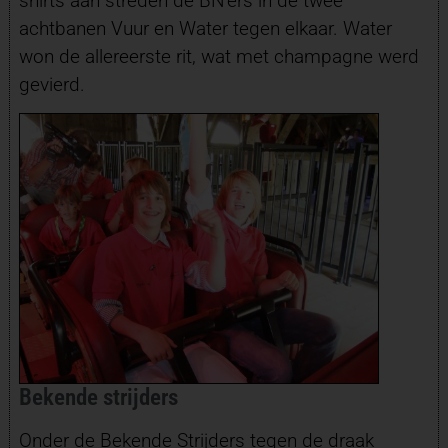
shirts aan streden de BN’ers in de twee
achtbanen Vuur en Water tegen elkaar. Water
won de allereerste rit, wat met champagne werd
gevierd.
Bekende strijders
Onder de Bekende Strijders tegen de draak