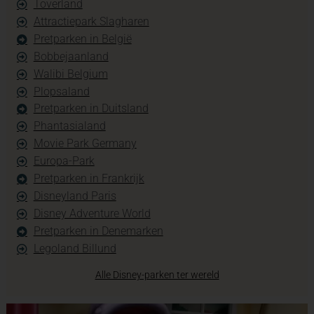
Toverland
Attractiepark Slagharen
Pretparken in België
Bobbejaanland
Walibi Belgium
Plopsaland
Pretparken in Duitsland
Phantasialand
Movie Park Germany
Europa-Park
Pretparken in Frankrijk
Disneyland Paris
Disney Adventure World
Pretparken in Denemarken
Legoland Billund
Alle Disney-parken ter wereld