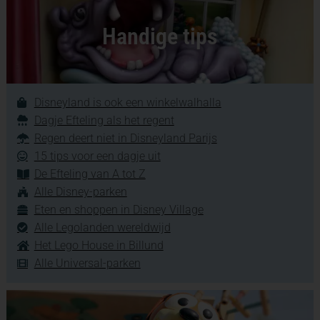
Handige tips
Disneyland is ook een winkelwalhalla
Dagje Efteling als het regent
Regen deert niet in Disneyland Parijs
15 tips voor een dagje uit
De Efteling van A tot Z
Alle Disney-parken
Eten en shoppen in Disney Village
Alle Legolanden wereldwijd
Het Lego House in Billund
Alle Universal-parken