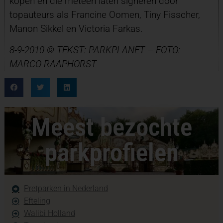
kopen en die meteen laten signeren door
topauteurs als Francine Oomen, Tiny Fisscher,
Manon Sikkel en Victoria Farkas.
8-9-2010 © TEKST: PARKPLANET – FOTO:
MARCO RAAPHORST
Meest bezochte
parkprofielen
Pretparken in Nederland
Efteling
Walibi Holland