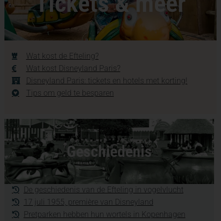
Tickets & meer
Wat kost de Efteling?
Wat kost Disneyland Paris?
Disneyland Paris: tickets en hotels met korting!
Tips om geld te besparen
Geschiedenis
De geschiedenis van de Efteling in vogelvlucht
17 juli 1955, première van Disneyland
Pretparken hebben hun wortels in Kopenhagen