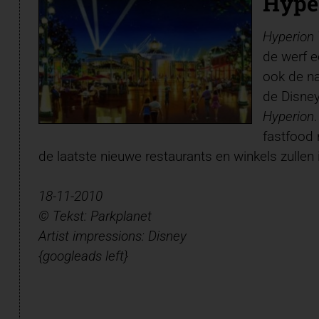
Hype
Hyperion
de werf e
ook de na
de Disney
Hyperion
fastfood 
de laatste nieuwe restaurants en winkels zullen 
18-11-2010
© Tekst: Parkplanet
Artist impressions: Disney
{googleads left}