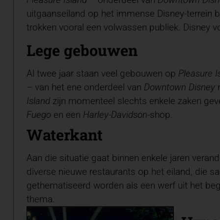
uitgaanseiland op het immense Disney-terrein 
trokken vooral een volwassen publiek. Disney v
Lege gebouwen
Al twee jaar staan veel gebouwen op
Pleasure I
– van het ene onderdeel van
Downtown Disney
n
Island
zijn momenteel slechts enkele zaken gev
Fuego
en een
Harley-Davidson
-shop.
Waterkant
Aan die situatie gaat binnen enkele jaren vera
diverse nieuwe restaurants op het eiland, die
gethematiseerd worden als een werf uit het beg
thema.