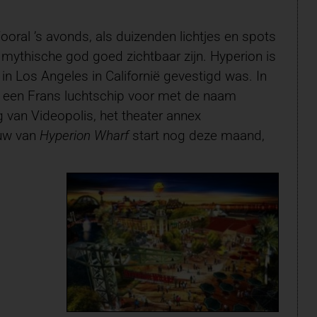
ooral ’s avonds, als duizenden lichtjes en spots
mythische god goed zichtbaar zijn. Hyperion is
n Los Angeles in Californië gevestigd was. In
een Frans luchtschip voor met de naam
g van Videopolis, het theater annex
ouw van
Hyperion Wharf
start nog deze maand,