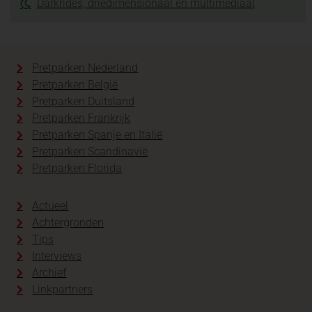
Darkrides, driedimensionaal en multimediaal
Pretparken Nederland
Pretparken België
Pretparken Duitsland
Pretparken Frankrijk
Pretparken Spanje en Italië
Pretparken Scandinavië
Pretparken Florida
Actueel
Achtergronden
Tips
Interviews
Archief
Linkpartners