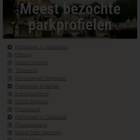
Meest bezochte
parkprofielen
Pretparken in Nederland
Efteling
Walibi Holland
Toverland
Attractiepark Slagharen
Pretparken in België
Bobbejaanland
Walibi Belgium
Plopsaland
Pretparken in Duitsland
Phantasialand
Movie Park Germany