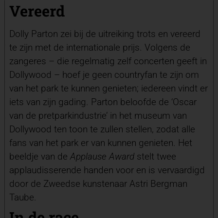
Vereerd
Dolly Parton zei bij de uitreiking trots en vereerd
te zijn met de internationale prijs. Volgens de
zangeres – die regelmatig zelf concerten geeft in
Dollywood – hoef je geen countryfan te zijn om
van het park te kunnen genieten; iedereen vindt er
iets van zijn gading. Parton beloofde de ‘Oscar
van de pretparkindustrie’ in het museum van
Dollywood ten toon te zullen stellen, zodat alle
fans van het park er van kunnen genieten. Het
beeldje van de
Applause Award
stelt twee
applaudisserende handen voor en is vervaardigd
door de Zweedse kunstenaar Astri Bergman
Taube.
In de race