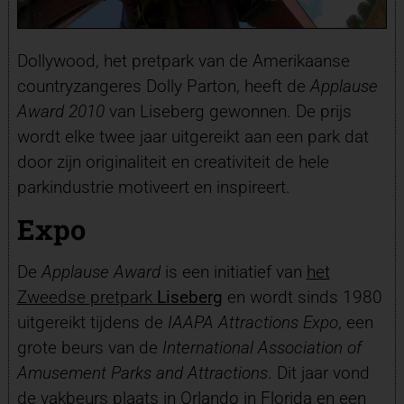
Dollywood, het pretpark van de Amerikaanse
countryzangeres Dolly Parton, heeft de
Applause
Award 2010
van Liseberg gewonnen.
De prijs
wordt elke twee jaar uitgereikt aan een park dat
door zijn originaliteit en creativiteit de hele
parkindustrie motiveert en inspireert.
Expo
De
Applause Award
is een initiatief van
het
Zweedse pretpark
Liseberg
en wordt sinds 1980
uitgereikt tijdens de
IAAPA Attractions Expo
, een
grote beurs van de
International Association of
Amusement Parks and Attractions
. Dit jaar vond
de vakbeurs plaats in Orlando in Florida en een