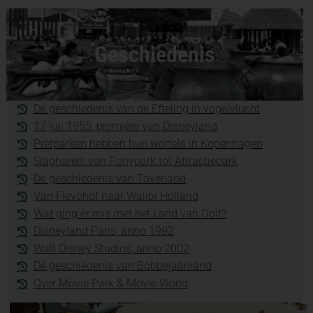
Geschiedenis
De geschiedenis van de Efteling in vogelvlucht
17 juli 1955, première van Disneyland
Pretparken hebben hun wortels in Kopenhagen
Slagharen: van Ponypark tot Attractiepark
De geschiedenis van Toverland
Van Flevohof naar Walibi Holland
Wat ging er mis met het Land van Ooit?
Disneyland Paris, anno 1992
Walt Disney Studios, anno 2002
De geschiedenis van Bobbejaanland
Over Movie Park & Movie World