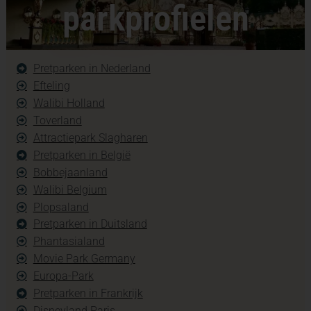
parkprofielen
Pretparken in Nederland
Efteling
Walibi Holland
Toverland
Attractiepark Slagharen
Pretparken in België
Bobbejaanland
Walibi Belgium
Plopsaland
Pretparken in Duitsland
Phantasialand
Movie Park Germany
Europa-Park
Pretparken in Frankrijk
Disneyland Paris