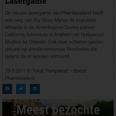
Lasergame
De nieuwe lasergame van Phantasialand heeft
wat weg van
Toy Story Mania
, de populaire
attractie in de Amerikaanse Disney-parken
California Adventure in Anaheim en Hollywood
Studios bij Orlando. Ook daar schieten gasten
virtueel op driedimensionale filmdoelen die
tijdens de rit worden vertoond.
23-3-2011 © Tekst: Parkplanet – Beeld:
Phantasialand
Meest bezochte