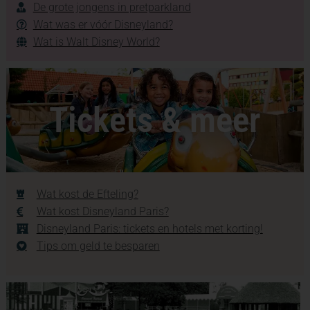
De grote jongens in pretparkland
Wat was er vóór Disneyland?
Wat is Walt Disney World?
Tickets & meer
Wat kost de Efteling?
Wat kost Disneyland Paris?
Disneyland Paris: tickets en hotels met korting!
Tips om geld te besparen