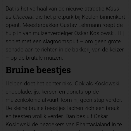
Dat is het verhaal van de nieuwe attractie
Maus
au Chocolat
die het pretpark bij Keulen binnenkort
opent. Meesterbakker Gustav Lehmann roept de
hulp in van muizenverdelger Oskar Koslowski. Hij
schiet met een slagroomspuit – om geen grote
schade aan te richten in de bakkerij van de keizer
– op de brutale muizen.
Bruine beestjes
Helpen doet het echter niks. Ook als Koslowski
chocolade, ijs, kersen en donuts op de
muizenkolonie afvuurt, kom hij geen stap verder.
De kleine bruine beestjes lachen zich een breuk
en feesten vrolijk verder. Dan besluit Oskar
Koslowski de bezoekers van Phantasialand in te