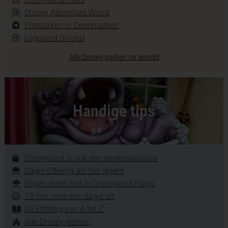
Disney Adventure World
Pretparken in Denemarken
Legoland Billund
Alle Disney-parken ter wereld
Handige tips
Disneyland is ook een winkelwalhalla
Dagje Efteling als het regent
Regen deert niet in Disneyland Parijs
15 tips voor een dagje uit
De Efteling van A tot Z
Alle Disney-parken