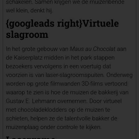
schakelen. Samen krijgen we de muizenbende
wel klein, denkt hij.
{googleads right}Virtuele
slagroom
In het grote gebouw van
Maus au Chocolat
aan
de Kaiserplatz midden in het park stappen
bezoekers vervolgens in een voertuig dat
voorzien is van laser-slagroomspuiten. Onderweg
worden op grote filmwanden 3D-films vertoond
waarop te zien is hoe de muizen de bakkerij van
Gustav E. Lehmann overnemen. Door virtueel
met chocoladeklodders op de muizen te
schieten, helpen ze de talentvolle bakker de
muizenplaag onder controle te kijken.